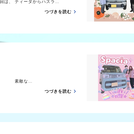
回は、 ティーダからハスラ…
つづきを読む
た♡ 素敵な…
つづきを読む