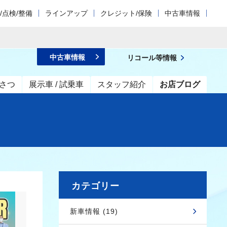
/点検/整備
ラインアップ
クレジット/保険
中古車情報
中古車情報
リコール等情報
さつ
展示車 / 試乗車
スタッフ紹介
お店ブログ
カテゴリー
新車情報 (19)