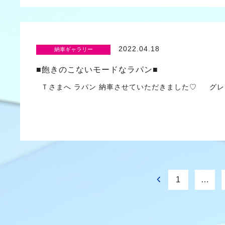
2022.04.18
納車ギャラリー
■飽きのこないモードなラパン■
Ｔさまへ ラパン 納車させていただきました♡ グレ
1
…