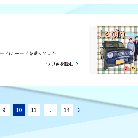
ードは モードを選んでいた…
つづきを読む
9
10
11
…
14