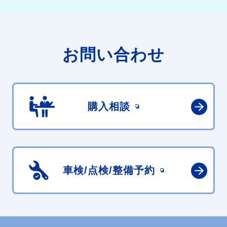
お問い合わせ
購入相談
車検/点検/
整備予約