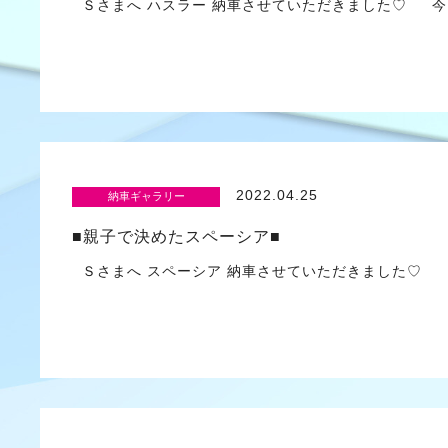
Ｓさまへ ハスラー 納車させていただきました♡ 今
2022.04.25
納車ギャラリー
■親子で決めたスペーシア■
Ｓさまへ スペーシア 納車させていただきまし