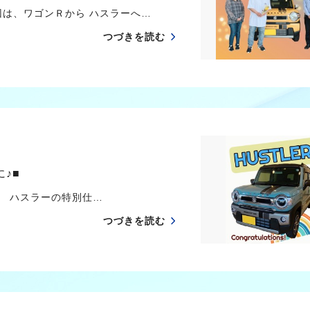
回は、ワゴンＲから ハスラーへ…
つづきを読む
♪■
 ハスラーの特別仕…
つづきを読む