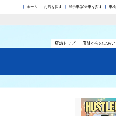
ホーム
お店を探す
展示車/試乗車を探す
車検
店舗トップ
店舗からのごあい