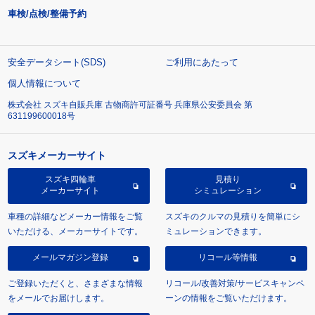
車検/点検/整備予約
安全データシート(SDS)
ご利用にあたって
個人情報について
株式会社 スズキ自販兵庫 古物商許可証番号 兵庫県公安委員会 第
631199600018号
スズキメーカーサイト
スズキ四輪車
見積り
メーカーサイト
シミュレーション
車種の詳細などメーカー情報をご覧
スズキのクルマの見積りを簡単にシ
いただける、メーカーサイトです。
ミュレーションできます。
メールマガジン登録
リコール等情報
ご登録いただくと、さまざまな情報
リコール/改善対策/サービスキャンペ
をメールでお届けします。
ーンの情報をご覧いただけます。