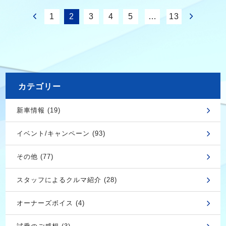
1
2
3
4
5
…
13
カテゴリー
新車情報 (19)
イベント/キャンペーン (93)
その他 (77)
スタッフによるクルマ紹介 (28)
オーナーズボイス (4)