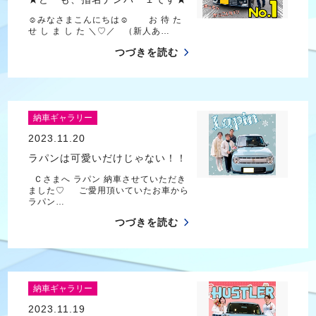
☺みなさまこんにちは☺ お 待 た
せ し ま し た ＼♡／ （新人あ…
つづきを読む
納車ギャラリー
2023.11.20
ラパンは可愛いだけじゃない！！
Ｃさまへ ラパン 納車させていただき
ました♡ ご愛用頂いていたお車から
ラパン…
つづきを読む
納車ギャラリー
2023.11.19