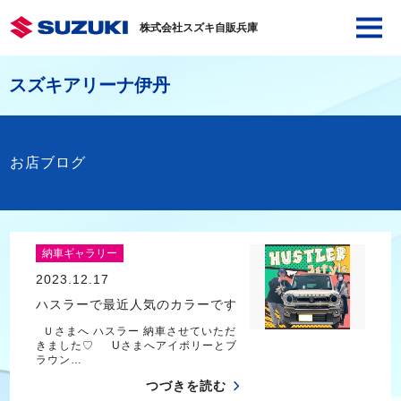
株式会社スズキ自販兵庫
スズキアリーナ伊丹
お店ブログ
納車ギャラリー
2023.12.17
ハスラーで最近人気のカラーです
Ｕさまへ ハスラー 納車させていただ
きました♡ Uさまへアイボリーとブ
ラウン…
つづきを読む