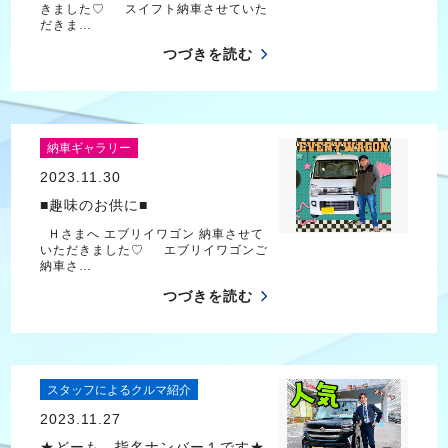
きました♡ スイフト納車させていた
だきま…
つづきを読む
納車ギャラリー
2023.11.30
■趣味のお供に■
Ｈさまへ エブリイワゴン 納車させて
いただきました♡ エブリイワゴンご
納車さ…
つづきを読む
スタッフによるクルマ紹介
2023.11.27
★どーも、指名ナンバー１です★