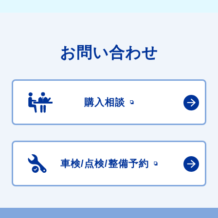
お問い合わせ
購入相談
車検/点検/
整備予約