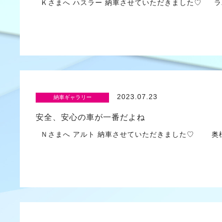
Ｋさまへ ハスラー 納車させていただきました♡ ラ
2023.07.23
納車ギャラリー
安全、安心の車が一番だよね
Ｎさまへ アルト 納車させていただきました♡ 奥