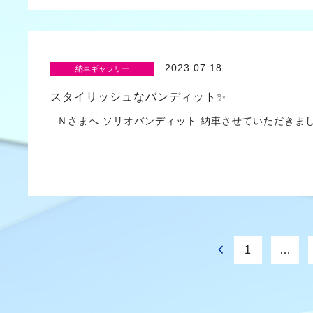
2023.07.18
納車ギャラリー
スタイリッシュなバンディット✨
Ｎさまへ ソリオバンディット 納車させていただきま
1
…