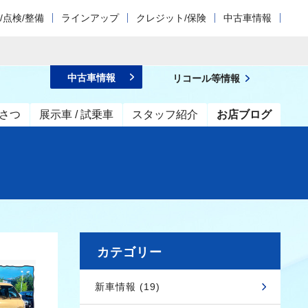
/点検/整備
ラインアップ
クレジット/保険
中古車情報
中古車情報
リコール等情報
さつ
展示車 / 試乗車
スタッフ紹介
お店ブログ
カテゴリー
新車情報 (19)