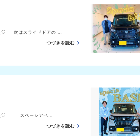
た♡ 次はスライドドアの …
つづきを読む
した♡ スペーシアベ…
つづきを読む