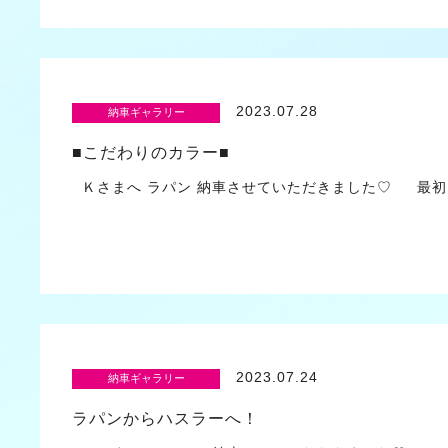
2023.07.28
納車ギャラリー
■こだわりのカラー■
Ｋさまへ ラパン 納車させていただきました♡ 最初
2023.07.24
納車ギャラリー
ラパンからハスラーへ！