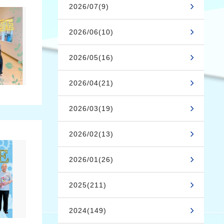
2026/07(9)
2026/06(10)
2026/05(16)
2026/04(21)
2026/03(19)
2026/02(13)
2026/01(26)
2025(211)
2024(149)