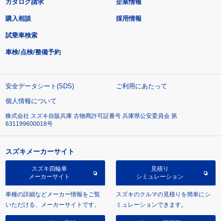
カタログ請求
企業情報
購入相談
採用情報
試乗車検索
車検/点検/整備予約
安全データシート(SDS)
ご利用にあたって
個人情報について
株式会社 スズキ自販兵庫 古物商許可証番号 兵庫県公安委員会 第
631199600018号
スズキメーカーサイト
スズキ四輪車
見積り
メーカーサイト
シミュレーション
車種の詳細などメーカー情報をご覧
スズキのクルマの見積りを簡単にシ
いただける、メーカーサイトです。
ミュレーションできます。