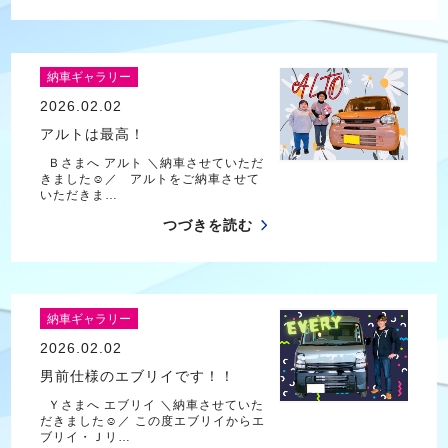
納車ギャラリー
2026.02.02
アルトは最高！
Ｂさまへ アルト ＼納車させていただ
きました☺／ アルトをご納車させて
いただきま…
つづきを読む
納車ギャラリー
2026.02.02
男前仕様のエブリイです！！
Ｙさまへ エブリイ ＼納車させていた
だきました☺／ この度エブリイからエ
ブリイ・Ｊリ…