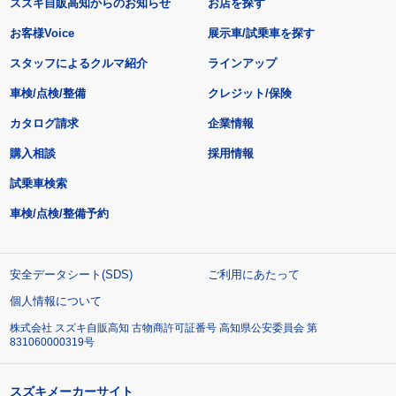
スズキ自販高知からのお知らせ
お店を探す
お客様Voice
展示車/試乗車を探す
スタッフによるクルマ紹介
ラインアップ
車検/点検/整備
クレジット/保険
カタログ請求
企業情報
購入相談
採用情報
試乗車検索
車検/点検/整備予約
安全データシート(SDS)
ご利用にあたって
個人情報について
株式会社 スズキ自販高知 古物商許可証番号 高知県公安委員会 第
831060000319号
スズキメーカーサイト