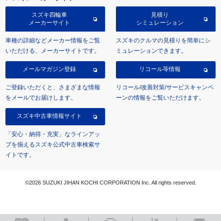
スズキ四輪車
見積り
メーカーサイト
シミュレーション
車種の詳細などメーカー情報をご覧
スズキのクルマの見積りを簡単にシ
いただける、メーカーサイトです。
ミュレーションできます。
メールマガジン登録
リコール等情報
ご登録いただくと、さまざまな情報
リコール/改善対策/サービスキャンペ
をメールでお届けします。
ーンの情報をご覧いただけます。
スズキ中古車情報サイト
「安心・納得・充実」なラインアッ
プを揃えるスズキ公式中古車検索サ
イトです。
©2026 SUZUKI JIHAN KOCHI CORPORATION Inc. All rights reserved.