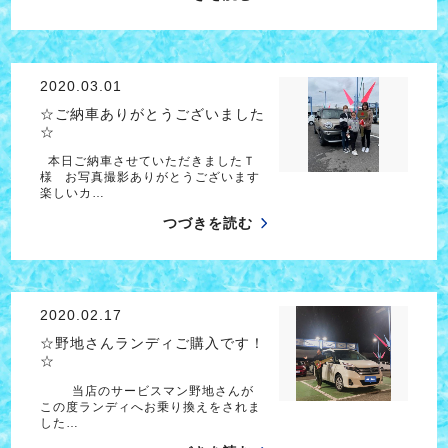
2020.03.01
☆ご納車ありがとうございました
☆
本日ご納車させていただきましたＴ
様 お写真撮影ありがとうございます
楽しいカ…
つづきを読む
2020.02.17
☆野地さんランディご購入です！
☆
当店のサービスマン野地さんが
この度ランディへお乗り換えをされま
した…