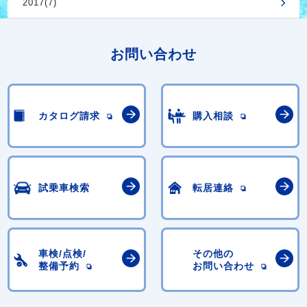
2017(7)
お問い合わせ
カタログ請求
購入相談
試乗車検索
転居連絡
車検/点検/
その他の
整備予約
お問い合わせ