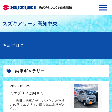
株式会社スズキ自販高知
スズキアリーナ高知中央
お店ブログ
納車ギャラリー
2020.03.25
☆エブリィご納車☆
先日ご納車させていただいたＷ様
この度はエブリィご購入誠にありがと
うござ…