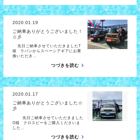
2020.01.19
ご納車ありがとうございました！
☆彡
先日ご納車させていただきましたT
様 ラパンからスペーシアギアにお乗
換いただき…
つづきを読む
2020.01.17
ご納車ありがとうございました☆
彡
先日ご納車させていただきました
O様 クロスビーをご購入くださいま
した…
つづきを読む