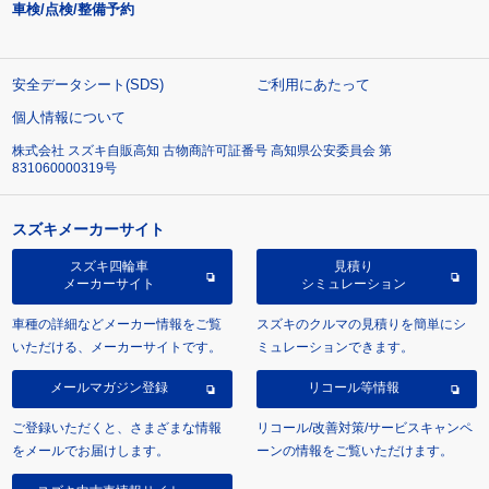
車検/点検/整備予約
安全データシート(SDS)
ご利用にあたって
個人情報について
株式会社 スズキ自販高知 古物商許可証番号 高知県公安委員会 第
831060000319号
スズキメーカーサイト
スズキ四輪車
見積り
メーカーサイト
シミュレーション
車種の詳細などメーカー情報をご覧
スズキのクルマの見積りを簡単にシ
いただける、メーカーサイトです。
ミュレーションできます。
メールマガジン登録
リコール等情報
ご登録いただくと、さまざまな情報
リコール/改善対策/サービスキャンペ
をメールでお届けします。
ーンの情報をご覧いただけます。