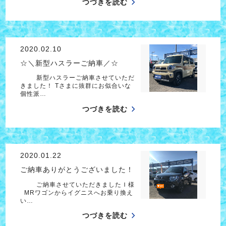
つづきを読む
2020.02.10
☆＼新型ハスラーご納車／☆
新型ハスラーご納車させていただ
きました！ Tさまに抜群にお似合いな
個性派…
つづきを読む
2020.01.22
ご納車ありがとうございました！
ご納車させていただきましたＩ様
MRワゴンからイグニスへお乗り換え
い…
つづきを読む