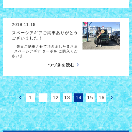
2019.11.18
スペーシアギアご納車ありがとう
ございました！
先日ご納車させて頂きましたＳさま
スペーシアギア ターボを ご購入くだ
さいま…
つづきを読む
1
…
12
13
14
15
16