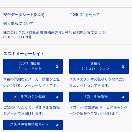
安全データシート(SDS)
ご利用にあたって
個人情報について
株式会社 スズキ自販高知 古物商許可証番号 高知県公安委員会 第
831060000319号
スズキメーカーサイト
スズキ四輪車
見積り
メーカーサイト
シミュレーション
車種の詳細などメーカー情報をご覧
スズキのクルマの見積りを簡単にシ
いただける、メーカーサイトです。
ミュレーションできます。
メールマガジン登録
リコール等情報
ご登録いただくと、さまざまな情報
リコール/改善対策/サービスキャンペ
をメールでお届けします。
ーンの情報をご覧いただけます。
スズキ中古車情報サイト