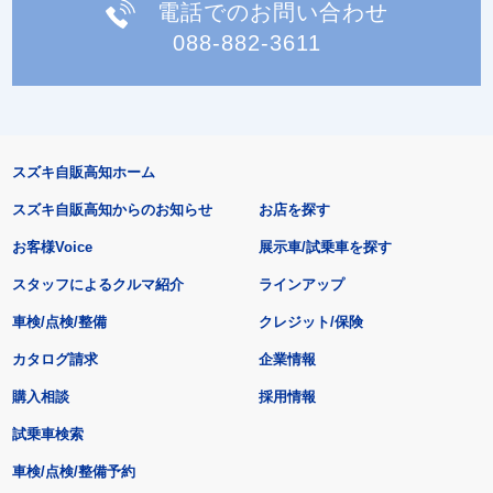
電話でのお問い合わせ
088-882-3611
スズキ自販高知ホーム
スズキ自販高知からのお知らせ
お店を探す
お客様Voice
展示車/試乗車を探す
スタッフによるクルマ紹介
ラインアップ
車検/点検/整備
クレジット/保険
カタログ請求
企業情報
購入相談
採用情報
試乗車検索
車検/点検/整備予約