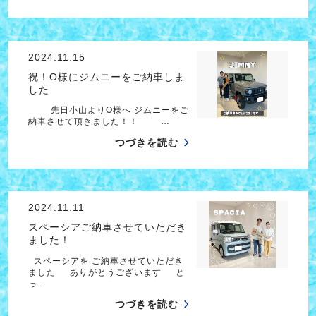
2024.11.15
祝！O様にジムニーをご納車しま
した
先日小山よりO様へ ジムニーをご
納車させて頂きました！！ …
つづきを読む
2024.11.11
スペーシアご納車させていただき
ました！
スペーシアを ご納車させていただき
ました ありがとうございます と
っ…
つづきを読む