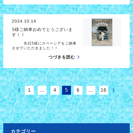
2024.10.14
S様ご納車おめでとうございま
す！！
先日S様にスペーシアをご納車
させていただきました！！ …
つづきを読む
1
…
4
5
6
…
16
カテゴリー