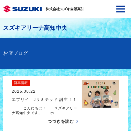
株式会社スズキ自販高知
スズキアリーナ高知中央
お店ブログ
新車情報
2025.08.22
エブリイ Jリミテッド 誕生！！
こんにちは！ スズキアリー
ナ高知中央です。 ホ…
つづきを読む