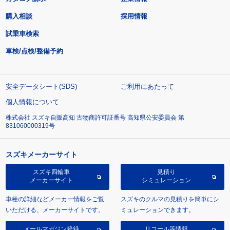
購入相談
採用情報
試乗車検索
車検/点検/整備予約
安全データシート(SDS)
ご利用にあたって
個人情報について
株式会社 スズキ自販高知 古物商許可証番号 高知県公安委員会 第
831060000319号
スズキメーカーサイト
スズキ四輪車
見積り
メーカーサイト
シミュレーション
車種の詳細などメーカー情報をご覧
スズキのクルマの見積りを簡単にシ
いただける、メーカーサイトです。
ミュレーションできます。
メールマガジン登録
リコール等情報