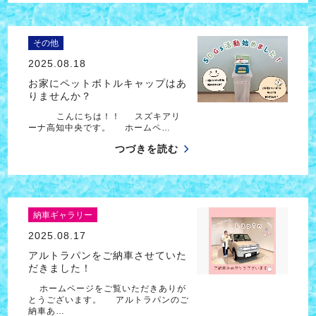
その他
2025.08.18
お家にペットボトルキャップはあ
りませんか？
こんにちは！！ スズキアリ
ーナ高知中央です。 ホームペ…
つづきを読む
納車ギャラリー
2025.08.17
アルトラパンをご納車させていた
だきました！
ホームページをご覧いただきありが
とうございます。 アルトラパンのご
納車あ…