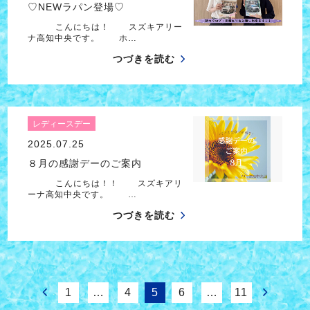
♡NEWラパン登場♡
こんにちは！ スズキアリー
ナ高知中央です。 ホ…
つづきを読む
レディースデー
2025.07.25
８月の感謝デーのご案内
こんにちは！！ スズキアリ
ーナ高知中央です。 …
つづきを読む
1
…
4
5
6
…
11