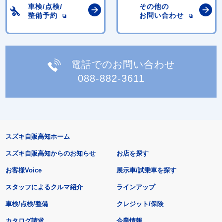
車検/点検/
その他の
整備予約
お問い合わせ
電話でのお問い合わせ
088-882-3611
スズキ自販高知ホーム
スズキ自販高知からのお知らせ
お店を探す
お客様Voice
展示車/試乗車を探す
スタッフによるクルマ紹介
ラインアップ
車検/点検/整備
クレジット/保険
カタログ請求
企業情報