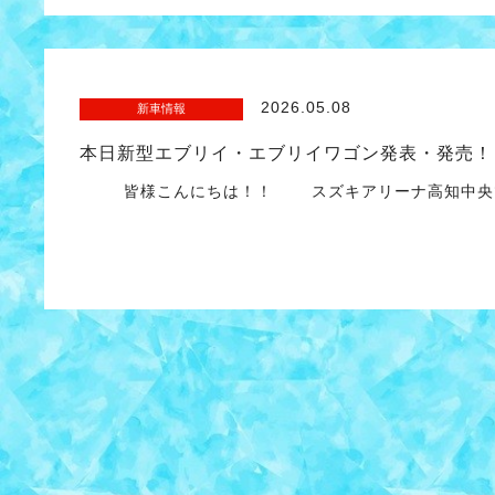
2026.05.08
新車情報
本日新型エブリイ・エブリイワゴン発表・発売！
皆様こんにちは！！ スズキアリーナ高知中