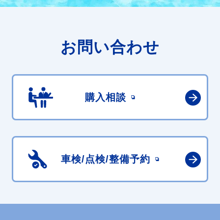
お問い合わせ
購入相談
車検/点検/
整備予約