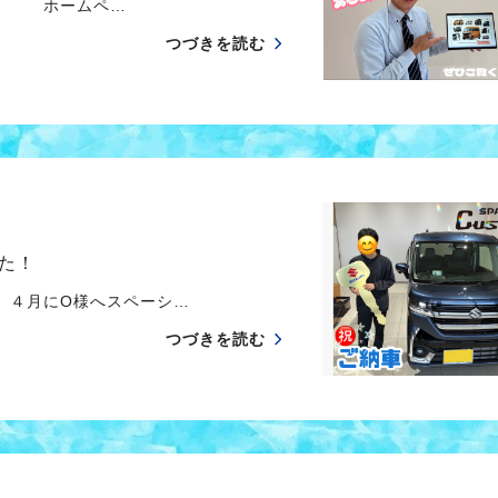
。 ホームペ…
つづきを読む
た！
４月にO様へスペーシ…
つづきを読む