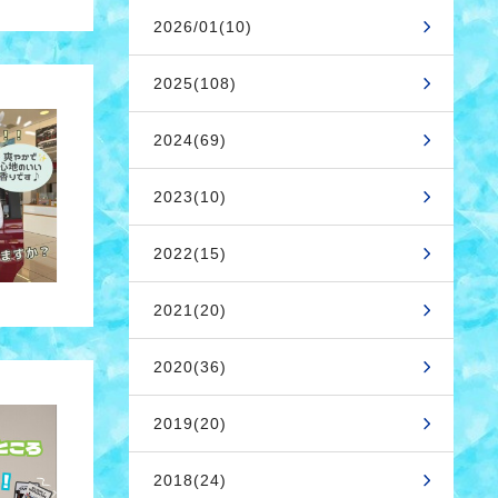
2026/01(10)
2025(108)
2024(69)
2023(10)
2022(15)
2021(20)
2020(36)
2019(20)
2018(24)