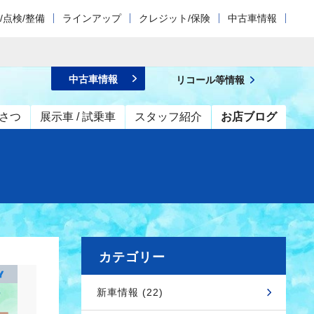
/点検/整備
ラインアップ
クレジット/保険
中古車情報
中古車情報
リコール等情報
さつ
展示車 / 試乗車
スタッフ紹介
お店ブログ
カテゴリー
新車情報 (22)