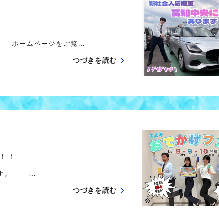
 ホームページをご覧…
つづきを読む
！！
す。 …
つづきを読む