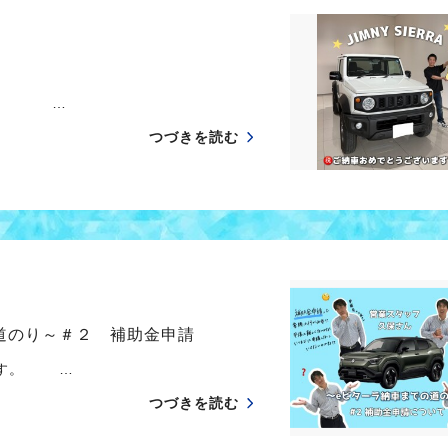
た。 …
つづきを読む
道のり～＃２ 補助金申請
す。 …
つづきを読む