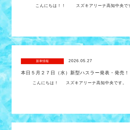
こんにちは！！ スズキアリーナ高知中央で
2026.05.27
新車情報
本日５月２７日（水）新型ハスラー発表・発売！
こんにちは！ スズキアリーナ高知中央です。 