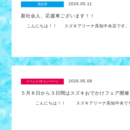
2026.05.11
限定車
新社会人、応援車ございます！！
こんにちは！！ スズキアリーナ高知中央店です。
2026.05.08
イベント/キャンペーン
５月８日から３日間はスズキおでかけフェア開催
こんにちは！！ スズキアリーナ高知中央で