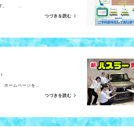
す。 …
つづきを読む
！
ホームページを…
つづきを読む