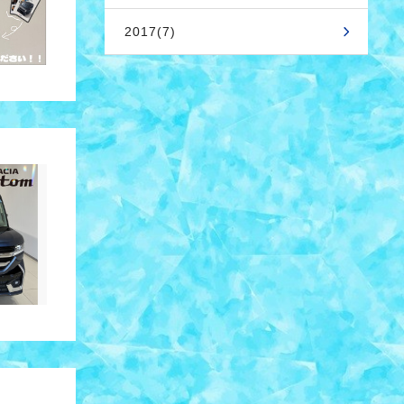
2017(7)