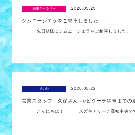
2026.05.25
納車ギャラリー
ジムニーシエラをご納車しました！！
先日M様にジムニーシエラをご納車しまし
2026.05.22
その他
営業スタッフ 久保さん～eビターラ納車までの
こんにちは！！ スズキアリーナ高知中央で