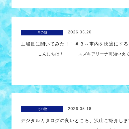
2026.05.20
その他
工場長に聞いてみた！！＃３～車内を快適にする
こんにちは！！ スズキアリーナ高知中央で
2026.05.18
その他
デジタルカタログの良いところ、沢山ご紹介しま