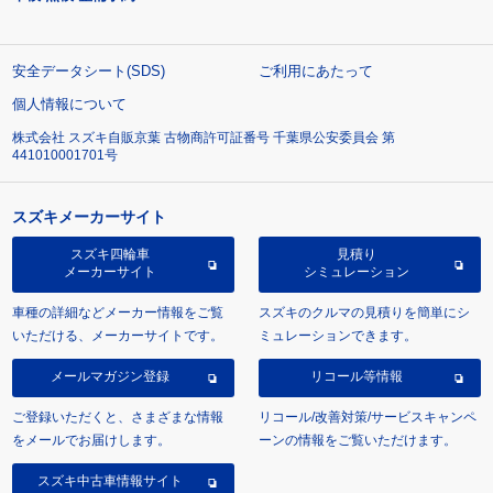
安全データシート(SDS)
ご利用にあたって
個人情報について
株式会社 スズキ自販京葉 古物商許可証番号 千葉県公安委員会 第
441010001701号
スズキメーカーサイト
スズキ四輪車
見積り
メーカーサイト
シミュレーション
車種の詳細などメーカー情報をご覧
スズキのクルマの見積りを簡単にシ
いただける、メーカーサイトです。
ミュレーションできます。
メールマガジン登録
リコール等情報
ご登録いただくと、さまざまな情報
リコール/改善対策/サービスキャンペ
をメールでお届けします。
ーンの情報をご覧いただけます。
スズキ中古車情報サイト