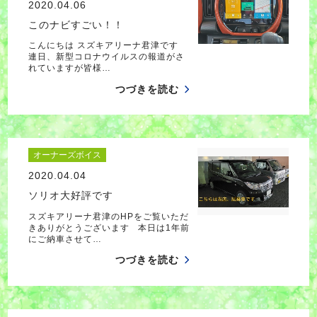
2020.04.06
このナビすごい！！
こんにちは スズキアリーナ君津です
連日、新型コロナウイルスの報道がさ
れていますが皆様…
つづきを読む
オーナーズボイス
2020.04.04
ソリオ大好評です
スズキアリーナ君津のHPをご覧いただ
きありがとうございます 本日は1年前
にご納車させて…
つづきを読む