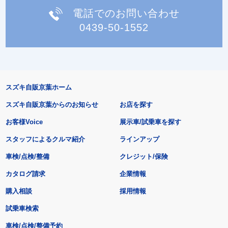
電話でのお問い合わせ
0439-50-1552
スズキ自販京葉ホーム
スズキ自販京葉からのお知らせ
お店を探す
お客様Voice
展示車/試乗車を探す
スタッフによるクルマ紹介
ラインアップ
車検/点検/整備
クレジット/保険
カタログ請求
企業情報
購入相談
採用情報
試乗車検索
車検/点検/整備予約