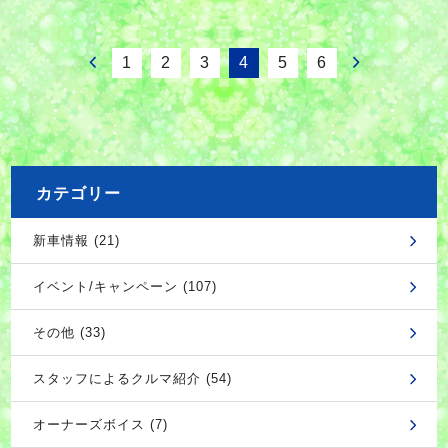
1
2
3
4
5
6
カテゴリー
新車情報 (21)
イベント/キャンペーン (107)
その他 (33)
スタッフによるクルマ紹介 (54)
オーナーズボイス (7)