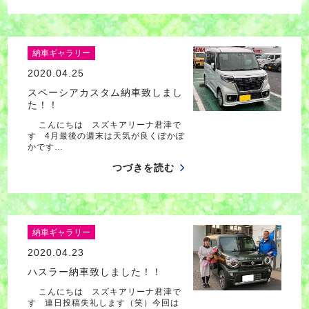
納車ギャラリー
2020.04.25
スペーシアカスタム納車致しまし
た！！
こんにちは スズキアリーナ君津で
す 4月最後の週末は天気が良くぽかぽ
かです…
つづきを読む
納車ギャラリー
2020.04.23
ハスラー納車致しました！！
こんにちは スズキアリーナ君津で
す 連日投稿失礼します（笑）今回は