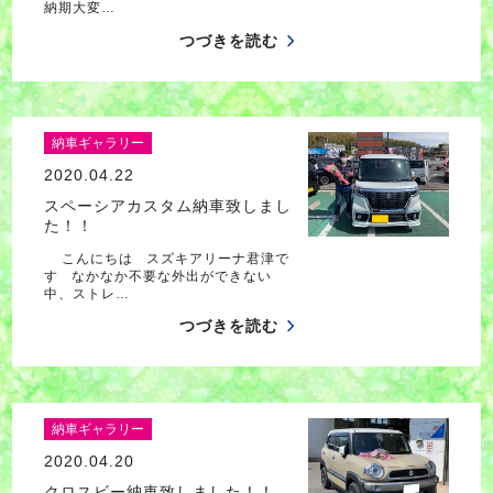
納期大変…
つづきを読む
納車ギャラリー
2020.04.22
スペーシアカスタム納車致しまし
た！！
こんにちは スズキアリーナ君津で
す なかなか不要な外出ができない
中、ストレ…
つづきを読む
納車ギャラリー
2020.04.20
クロスビー納車致しました！！