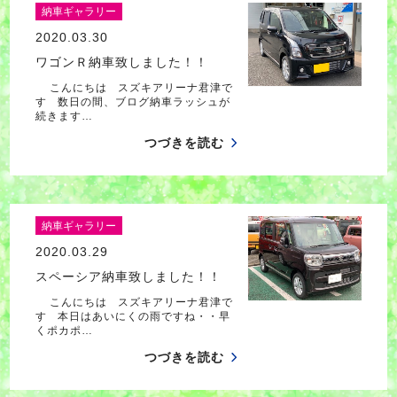
納車ギャラリー
2020.03.30
ワゴンＲ納車致しました！！
こんにちは スズキアリーナ君津で
す 数日の間、ブログ納車ラッシュが
続きます…
つづきを読む
納車ギャラリー
2020.03.29
スペーシア納車致しました！！
こんにちは スズキアリーナ君津で
す 本日はあいにくの雨ですね・・早
くポカポ…
つづきを読む