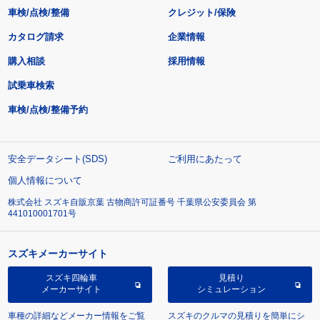
車検/点検/整備
クレジット/保険
カタログ請求
企業情報
購入相談
採用情報
試乗車検索
車検/点検/整備予約
安全データシート(SDS)
ご利用にあたって
個人情報について
株式会社 スズキ自販京葉 古物商許可証番号 千葉県公安委員会 第
441010001701号
スズキメーカーサイト
スズキ四輪車
見積り
メーカーサイト
シミュレーション
車種の詳細などメーカー情報をご覧
スズキのクルマの見積りを簡単にシ