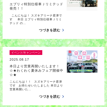
エブリィ特別仕様車Ｊリミテッド
発売！！
こんにちは！ スズキアリーナ君津で
す 本日 エブリィ特別仕様車Ｊリミ
テッド の…
つづきを読む
イベント/キャンペーン
2025.08.17
本日より営業再開いたします！
☆★わくわく夏休みフェア開催中
☆★
こんにちは！！ スズキアリーナ君津
です お待たせいたしました 本日より
営業再開いた…
つづきを読む