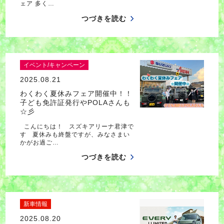
ェア 多く…
つづきを読む
イベント/キャンペーン
2025.08.21
わくわく夏休みフェア開催中！！
子ども免許証発行やPOLAさんも
☆彡
こんにちは！ スズキアリーナ君津で
す 夏休みも終盤ですが、みなさまい
かがお過ご…
つづきを読む
新車情報
2025.08.20