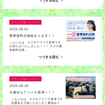
つづきを読む
イベント/キャンペーン
2025.09.01
愛車無料点検始まります！！
こんにちは スズキアリーナ君津です
お待たせいたしました！！！ スズキ愛
車無料点検…
つづきを読む
イベント/キャンペーン
2025.08.28
今週末もアリーナ君津へ！！
こんにちは スズキアリーナ君津です
先週末まで続いたわくわく夏休みフ