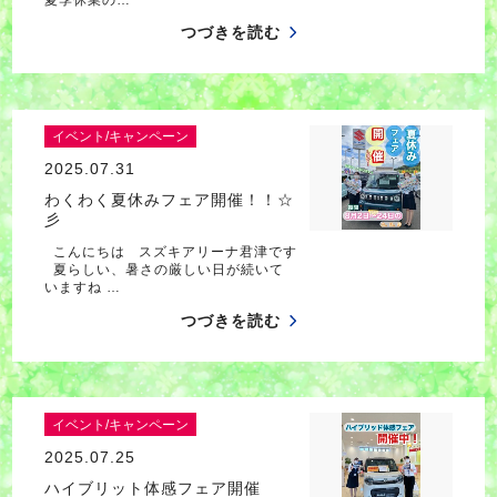
つづきを読む
イベント/キャンペーン
2025.07.31
わくわく夏休みフェア開催！！☆
彡
こんにちは スズキアリーナ君津です
夏らしい、暑さの厳しい日が続いて
いますね …
つづきを読む
イベント/キャンペーン
2025.07.25
ハイブリット体感フェア開催