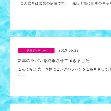
こんにちは営業の伊藤です。 先日Ｉ様に新車のキャリ
2019.05.22
納車ギャラリー
新車のラパンを納車させて頂きました
こんにちは 先日Ｎ様にピンクのラパンをご納車させて
ご…