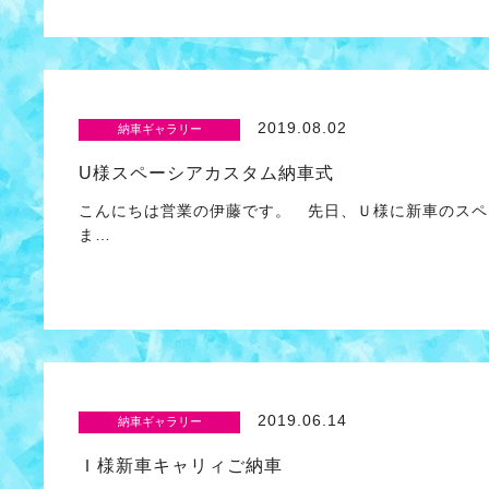
2019.08.02
納車ギャラリー
U様スペーシアカスタム納車式
こんにちは営業の伊藤です。 先日、Ｕ様に新車のスペ
ま…
2019.06.14
納車ギャラリー
Ｉ様新車キャリィご納車