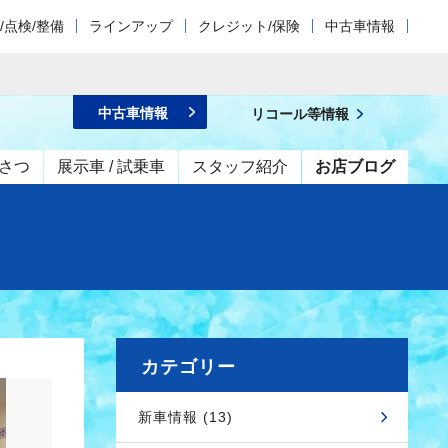
/点検/整備
ラインアップ
クレジット/保険
中古車情報
中古車情報
リコール等情報
さつ
展示車 / 試乗車
スタッフ紹介
お店ブログ
カテゴリー
新車情報 (13)