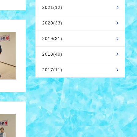
2021(12)
2020(33)
2019(31)
2018(49)
2017(11)