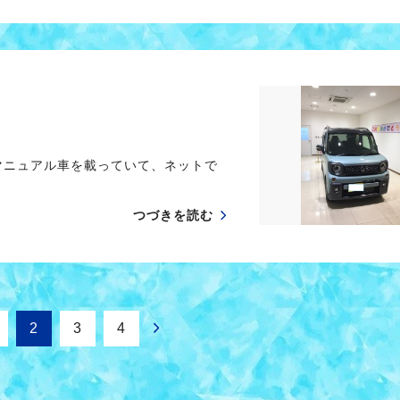
マニュアル車を載っていて、ネットで
つづきを読む
2
3
4