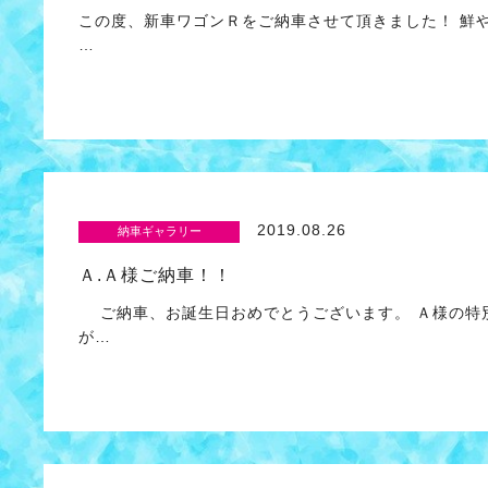
この度、新車ワゴンＲをご納車させて頂きました！ 鮮
…
2019.08.26
納車ギャラリー
Ａ.Ａ様ご納車！！
ご納車、お誕生日おめでとうございます。 Ａ様の特
が…