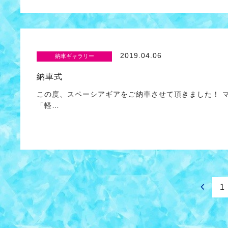
2019.04.06
納車ギャラリー
納車式
この度、スペーシアギアをご納車させて頂きました！ 
「軽…
1