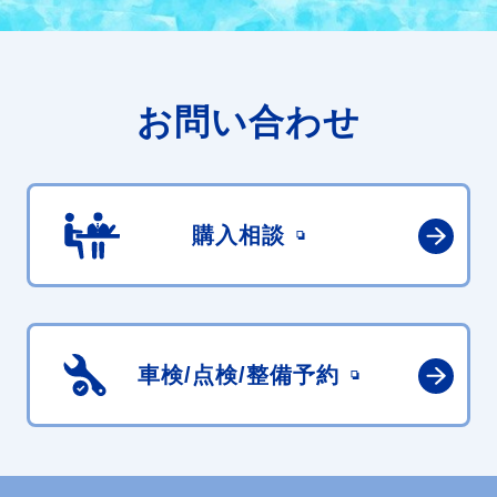
お問い合わせ
購入相談
車検/点検/
整備予約