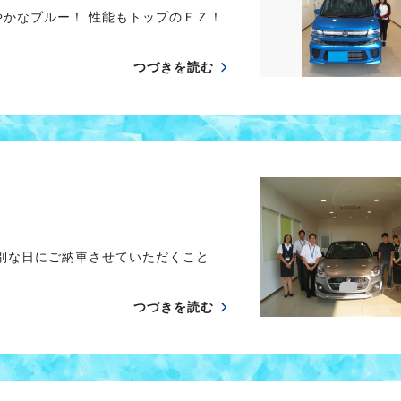
やかなブルー！ 性能もトップのＦＺ！
つづきを読む
別な日にご納車させていただくこと
つづきを読む