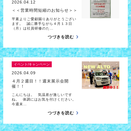
2026.04.12
＜＜営業時間短縮のお知らせ＞＞
平素よりご愛顧賜りありがとうござい
ます。 誠に勝手ながら４月１３日
（月）は社員研修のた…
つづきを読む
イベント/キャンペーン
2026.04.09
４月２週目！！週末展示会開
催！！
こんにちは。 気温差が激しいです
ね。 体調にはお気を付けください。
今週末…
つづきを読む