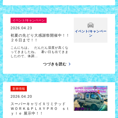
イベント/キャンペーン
2026.04.23
イベント/キャンペー
初夏の先どり大感謝祭開催中！！
ン
２６日まで！！
こんにちは。 だんだん湿度が高くな
ってきましたね。 暑い日も出てきま
したので、体調…
つづきを読む
新車情報
2026.04.20
スーパーキャリイＸリミテッド
ＷＯＲＫ＆ＰＬＡＹＰＲＯ ｓｔ
ｙｌｅ 展示中！！