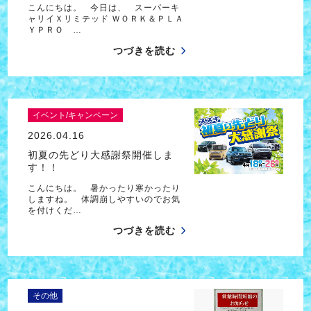
こんにちは。 今日は、 スーパーキ
ャリイＸリミテッド ＷＯＲＫ＆ＰＬＡ
ＹＰＲＯ …
つづきを読む
イベント/キャンペーン
2026.04.16
初夏の先どり大感謝祭開催しま
す！！
こんにちは。 暑かったり寒かったり
しますね。 体調崩しやすいのでお気
を付けくだ…
つづきを読む
その他