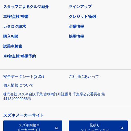
スタッフによるクルマ紹介
ラインアップ
車検/点検/整備
クレジット/保険
カタログ請求
企業情報
購入相談
採用情報
試乗車検索
車検/点検/整備予約
安全データシート(SDS)
ご利用にあたって
個人情報について
株式会社 スズキ自販千葉 古物商許可証番号 千葉県公安委員会 第
441340000956号
スズキメーカーサイト
スズキ四輪車
見積り
メーカーサイト
シミュレーション