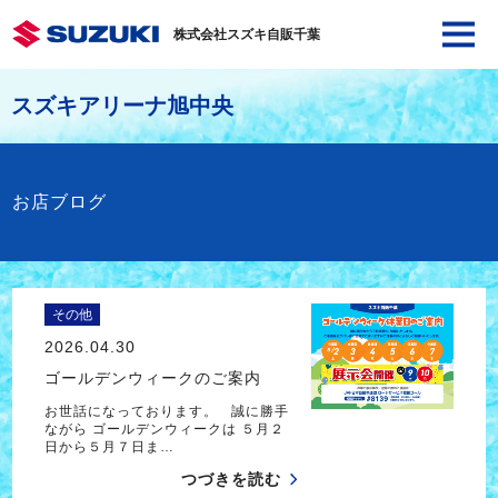
株式会社スズキ自販千葉
スズキアリーナ旭中央
お店ブログ
その他
2026.04.30
ゴールデンウィークのご案内
お世話になっております。 誠に勝手
ながら ゴールデンウィークは ５月２
日から５月７日ま…
つづきを読む