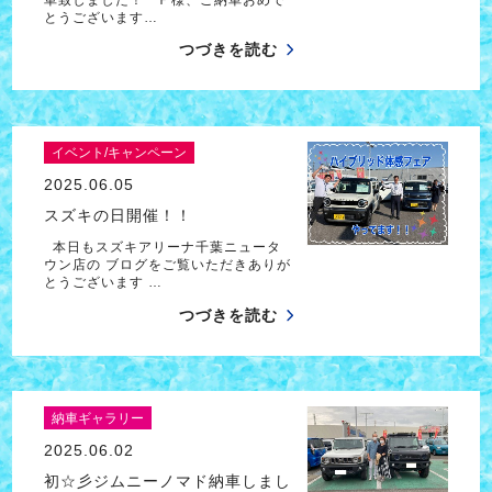
とうございます…
つづきを読む
イベント/キャンペーン
2025.06.05
スズキの日開催！！
本日もスズキアリーナ千葉ニュータ
ウン店の ブログをご覧いただきありが
とうございます …
つづきを読む
納車ギャラリー
2025.06.02
初☆彡ジムニーノマド納車しまし