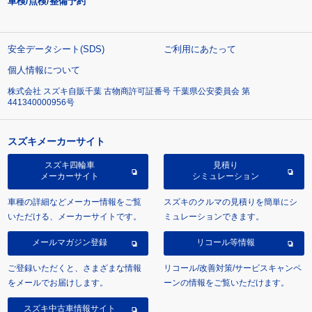
車検/点検/整備予約
安全データシート(SDS)
ご利用にあたって
個人情報について
株式会社 スズキ自販千葉 古物商許可証番号 千葉県公安委員会 第
441340000956号
スズキメーカーサイト
スズキ四輪車
見積り
メーカーサイト
シミュレーション
車種の詳細などメーカー情報をご覧
スズキのクルマの見積りを簡単にシ
いただける、メーカーサイトです。
ミュレーションできます。
メールマガジン登録
リコール等情報
ご登録いただくと、さまざまな情報
リコール/改善対策/サービスキャンペ
をメールでお届けします。
ーンの情報をご覧いただけます。
スズキ中古車情報サイト