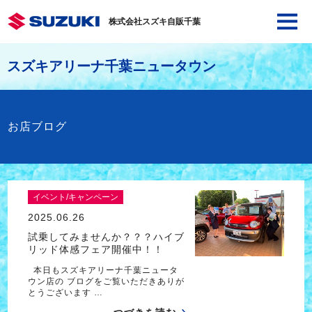
株式会社スズキ自販千葉
スズキアリーナ千葉ニュータウン
お店ブログ
イベント/キャンペーン
2025.06.26
試乗してみませんか？？？ハイブ
リッド体感フェア開催中！！
本日もスズキアリーナ千葉ニュータ
ウン店の ブログをご覧いただきありが
とうございます …