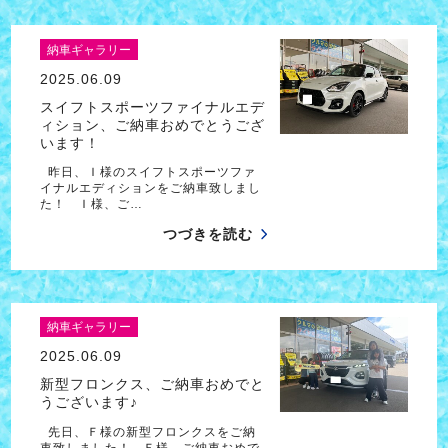
納車ギャラリー
2025.06.09
スイフトスポーツファイナルエデ
ィション、ご納車おめでとうござ
います！
昨日、Ｉ様のスイフトスポーツファ
イナルエディションをご納車致しまし
た！ Ｉ様、ご…
つづきを読む
納車ギャラリー
2025.06.09
新型フロンクス、ご納車おめでと
うございます♪
先日、Ｆ様の新型フロンクスをご納
車致しました！ Ｆ様、ご納車おめで