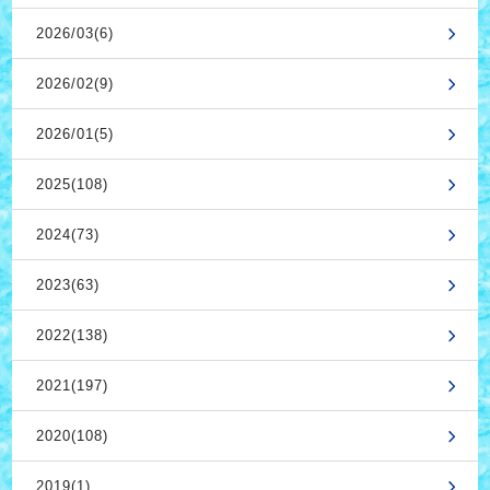
2026/03(6)
2026/02(9)
2026/01(5)
2025(108)
2024(73)
2023(63)
2022(138)
2021(197)
2020(108)
2019(1)