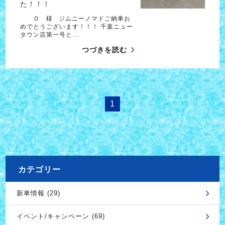
た！！！
Ｏ 様 ジムニーノマドご納車お
めでとうございます！！！ 千葉ニュー
タウン店第一号と…
つづきを読む
1
カテゴリー
新車情報 (29)
イベント/キャンペーン (69)