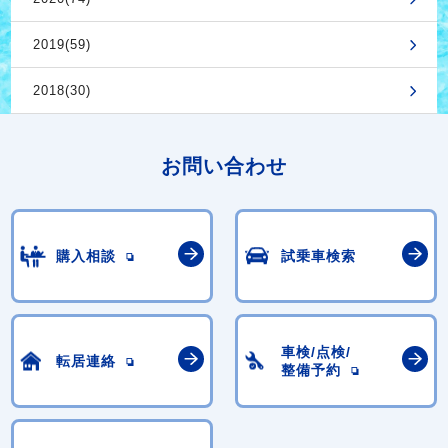
2019(59)
2018(30)
お問い合わせ
購入相談
試乗車検索
車検/点検/
転居連絡
整備予約