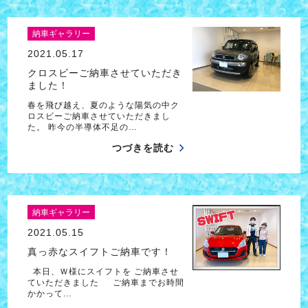
納車ギャラリー
2021.05.17
クロスビーご納車させていただき
ました！
春を飛び越え、夏のような陽気の中ク
ロスビーご納車させていただきまし
た。 昨今の半導体不足の…
つづきを読む
納車ギャラリー
2021.05.15
真っ赤なスイフトご納車です！
本日、Ｗ様にスイフトを ご納車させ
ていただきました ご納車までお時間
かかって…