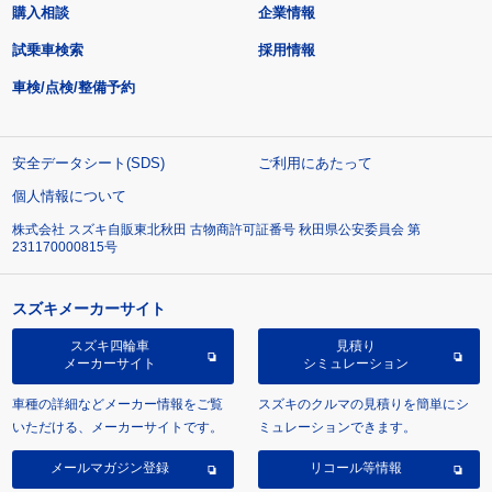
購入相談
企業情報
試乗車検索
採用情報
車検/点検/整備予約
安全データシート(SDS)
ご利用にあたって
個人情報について
株式会社 スズキ自販東北秋田 古物商許可証番号 秋田県公安委員会 第
231170000815号
スズキメーカーサイト
スズキ四輪車
見積り
メーカーサイト
シミュレーション
車種の詳細などメーカー情報をご覧
スズキのクルマの見積りを簡単にシ
いただける、メーカーサイトです。
ミュレーションできます。
メールマガジン登録
リコール等情報