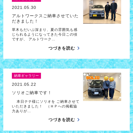
2021.05.30
アルトワークスご納車させていた
だきました！
草木もだいぶ深まり、夏の雰囲気も感
じられるようになってきた今日この頃
ですが、 アルトワーク…
つづきを読む
納車ギャラリー
2021.05.22
ソリオご納車です！
本日テテ様にソリオを ご納車させて
いただきました！ （ＨＰへの掲載協
力ありが…
つづきを読む