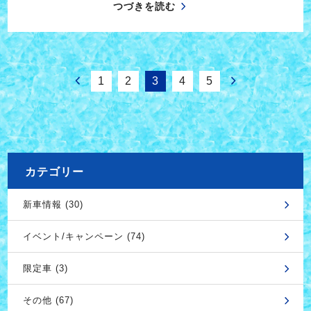
つづきを読む
1
2
3
4
5
カテゴリー
新車情報 (30)
イベント/キャンペーン (74)
限定車 (3)
その他 (67)