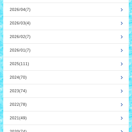
2026/04(7)
2026/03(4)
2026/02(7)
2026/01(7)
2025(111)
2024(70)
2023(74)
2022(78)
2021(49)
2020(74)