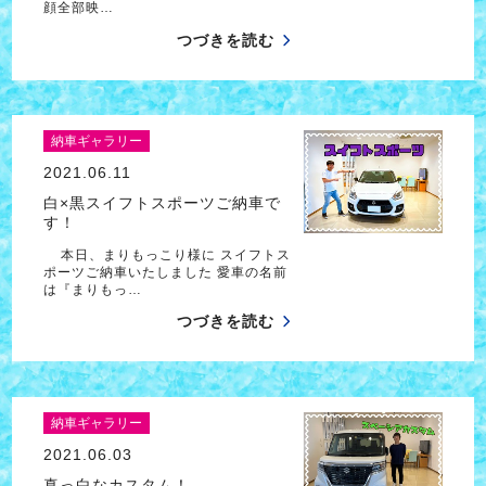
顔全部映…
つづきを読む
納車ギャラリー
2021.06.11
白×黒スイフトスポーツご納車で
す！
本日、まりもっこり様に スイフトス
ポーツご納車いたしました 愛車の名前
は『まりもっ…
つづきを読む
納車ギャラリー
2021.06.03
真っ白なカスタム！