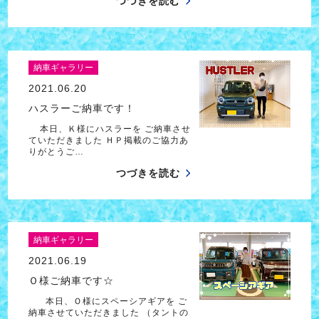
つづきを読む
納車ギャラリー
2021.06.20
ハスラーご納車です！
本日、Ｋ様にハスラーを ご納車させ
ていただきました ＨＰ掲載のご協力あ
りがとうご…
つづきを読む
納車ギャラリー
2021.06.19
Ｏ様ご納車です☆
本日、Ｏ様にスペーシアギアを ご
納車させていただきました （タントの