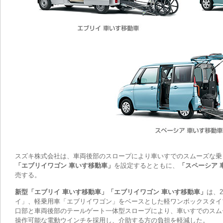
スズキ株式会社は、車両後部のスロープにより車いすでのスムーズな乗
「エブリイワゴン 車いす移動車」
を設定するとともに、
「スペーシア 
売する。
新型「エブリイ 車いす移動車」「エブリイワゴン 車いす移動車」
は、
イ」、軽乗用車「エブリイワゴン」をベースとした軽ワンボックスタイ
口部と車両後部のテールゲート一体型スロープにより、車いすでのスム
操作可能な電動ウインチを採用し、介助する方の負担を軽減した。