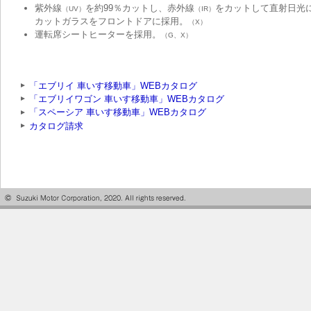
紫外線
を約99％カットし、赤外線
をカットして直射日光に
（UV）
（IR）
カットガラスをフロントドアに採用。
（X）
運転席シートヒーターを採用。
（G、X）
「エブリイ 車いす移動車」WEBカタログ
「エブリイワゴン 車いす移動車」WEBカタログ
「スペーシア 車いす移動車」WEBカタログ
カタログ請求