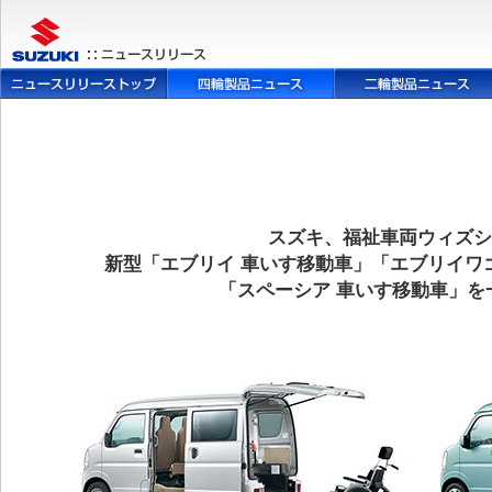
スズキ、福祉車両ウィズシ
新型「エブリイ 車いす移動車」「エブリイワ
「スペーシア 車いす移動車」を