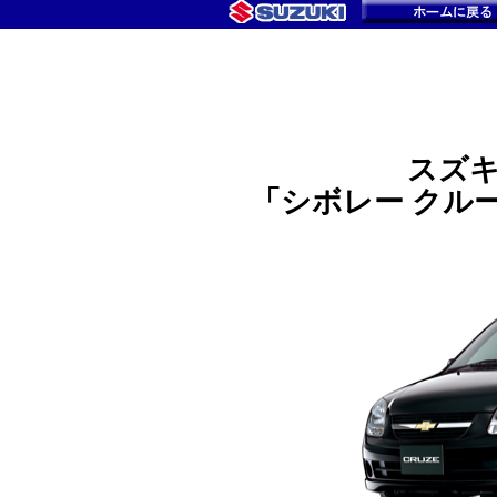
スズ
「シボレー クル