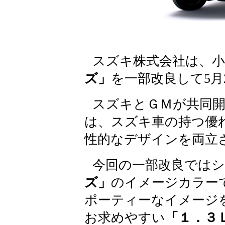
スズキ株式会社は、小
ズ」
を一部改良して5月
スズキとＧＭが共同
は、スズキ車の持つ優
性的なデザインを両立
今回の一部改良では
ズ」
のイメージカラー
ポーティーなイメージ
お求めやすい
「１．３