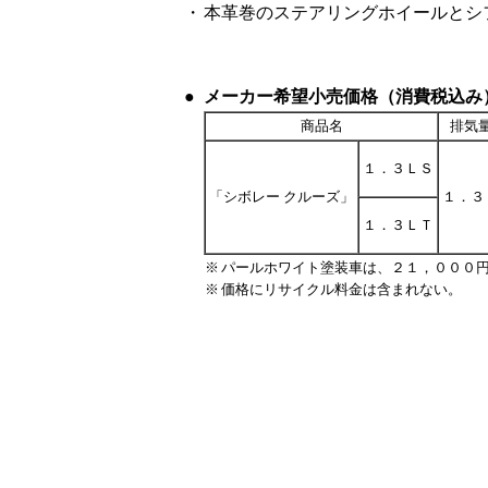
・
本革巻のステアリングホイールとシ
●
メーカー希望小売価格（消費税込み
商品名
排気
１．３ＬＳ
「シボレー クルーズ」
１．３
１．３ＬＴ
※
パールホワイト塗装車は、２１，０００
※
価格にリサイクル料金は含まれない。