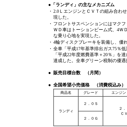
●「ランディ」の主なメカニズム
・
2.0ＬエンジンとＣＶＴの組み合
現した。
・
フロントサスペンションにはマクフ
ＷＤ車はトーションビーム式、4Ｗ
な乗り心地を実現した。
・
4輪ディスクブレーキを装備し、優
・
全車「平成17年基準排出ガス75％
「平成22年度燃費基準＋20％」を達
達成した。全車グリーン税制の優遇
●
販売目標台数 （月間）
●
全国希望小売価格 （消費税込み）
商品名
グレード
エンジン
２．０Ｓ
２．
ランディ
Ｃ
２．０Ｇ