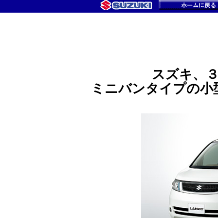
スズキ、
ミニバンタイプの小