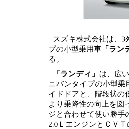
スズキ株式会社は、3
プの小型乗用車
「ラン
る。
「ランディ」
は、広
ニバンタイプの小型乗
イドドアと、階段状の
より乗降性の向上を図
ジと合わせて使い勝手
2.0ＬエンジンとＣＶ