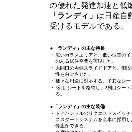
の優れた発進加速と低
「ランディ」
は日産自
受けるモデルである。
●「ランディ」の主な特長
・
広いガラスエリアと、低い位置のイ
のある居住空間を実現した。
・
大開口の両側スライドドアと、階段
性を向上させた。
・
様々な用途に対応する、多彩なシー
・
3列目シートを格納し、2列目シー
る。
●「ランディ」の主な装備
・
ドアハンドルのリクエストスイッチ
ススタートシステムを全車に採用し
停止ができる。