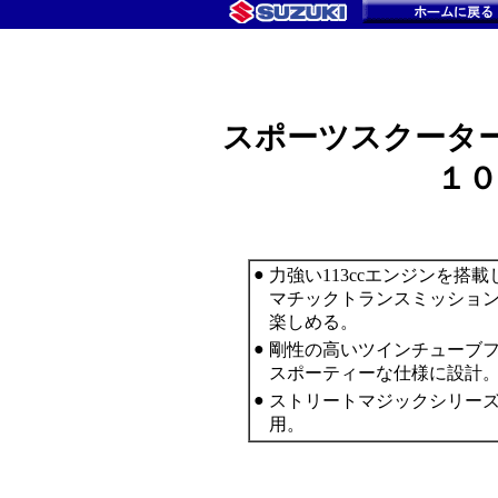
スポーツスクータ
１０
●
力強い113ccエンジンを
マチックトランスミッショ
楽しめる。
●
剛性の高いツインチューブ
スポーティーな仕様に設計
●
ストリートマジックシリー
用。