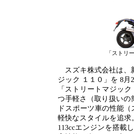
「ストリー
スズキ株式会社は、
ジック １１０」を 8
「ストリートマジック
つ手軽さ（取り扱いの
ドスポーツ車の性能（
軽快なスタイルを追求
113ccエンジンを搭