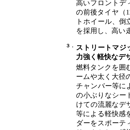
高いフロントデ
の前後タイヤ（
トホイール、倒
を採用し、高い
３．
ストリートマジ
力強く軽快なデ
燃料タンクを囲
ームや太く大径
チャンバー等に
の小ぶりなシー
けての流麗なデ
等による軽快感
ダーをスポーテ