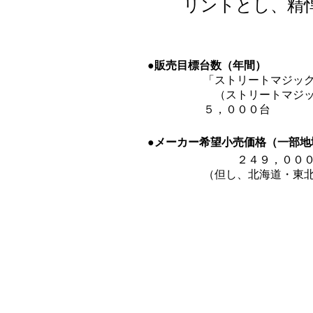
リントとし、精
●
販売目標台数（年間）
「ストリートマジック １
（ストリートマジック１１
５，０００台
●
メーカー希望小売価格（一部地
２４９，０００
（但し、北海道・東北地区