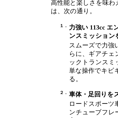
高性能と楽しさを味わ
は、次の通り。
１．
力強い 113cc
ンスミッション
スムーズで力強い 
らに、ギアチェ
ックトランスミ
単な操作でキビ
る。
２．
車体・足回りを
ロードスポーツ
ンチューブフレ