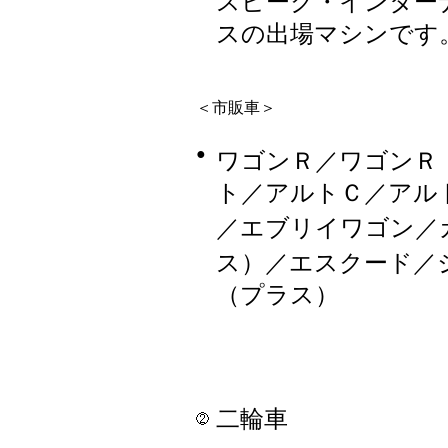
スピーク・インター
スの出場マシンです
＜市販車＞
●
ワゴンＲ／ワゴンＲ
ト／アルトＣ／アル
／エブリイワゴン／
ス）／エスクード／
（プラス）
二輪車