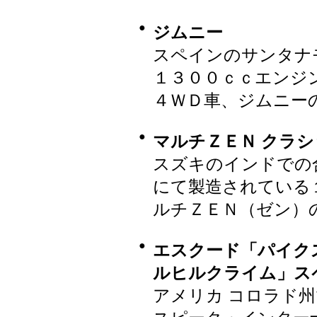
●
ジムニー
スペインのサンタナ
１３００ｃｃエンジ
４ＷＤ車、ジムニー
●
マルチＺＥＮ クラシ
スズキのインドでの
にて製造されている
ルチＺＥＮ（ゼン）
●
エスクード「パイク
ルヒルクライム」ス
アメリカ コロラド