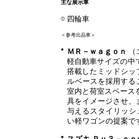
主な展示車
四輪車
＜参考出品車＞
●
ＭＲ－ｗａｇｏｎ
（
軽自動車サイズの中
搭載したミッドシッ
ルベースを採用する
室内と荷室スペース
具をイメージさせ、
与えるスタイリッシ
い軽ワゴンの提案で
●