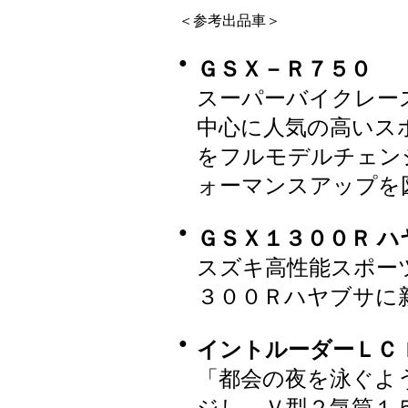
＜参考出品車＞
●
ＧＳＸ－Ｒ７５０
スーパーバイクレー
中心に人気の高いス
をフルモデルチェン
ォーマンスアップを
●
ＧＳＸ１３００Ｒ ハ
スズキ高性能スポー
３００Ｒハヤブサに
●
イントルーダーＬＣ
「都会の夜を泳ぐよ