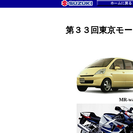
第３３回東京モー
MR-w