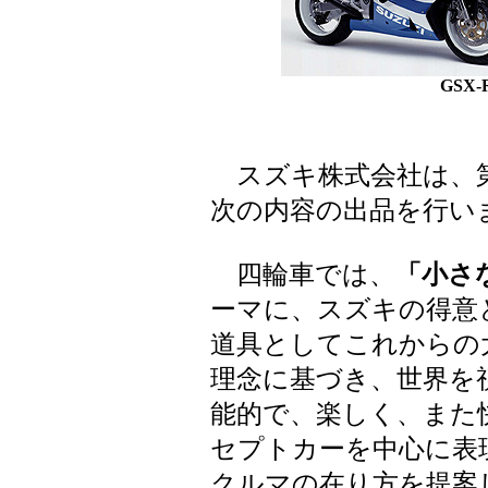
GSX-
スズキ株式会社は、第
次の内容の出品を行い
四輪車では、
「小さ
ーマに、スズキの得意
道具としてこれからの
理念に基づき、世界を
能的で、楽しく、また
セプトカーを中心に表
クルマの在り方を提案