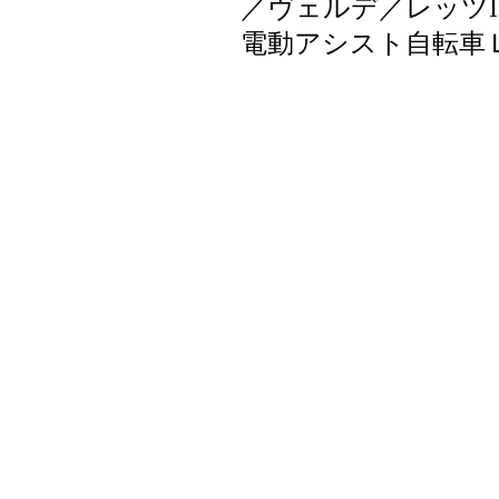
／ヴェルデ／レッツ
電動アシスト自転車