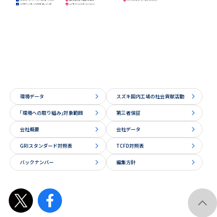
環境データ
スズキ国内工場の社会貢献活動
｢環境への取り組み｣対象範囲
第三者保証
会社概要
会社データ
GRIスタンダード対照表
TCFD対照表
バックナンバー
編集方針