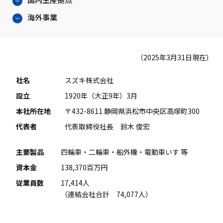
海外事業
（2025年3月31日現在）
社名
スズキ株式会社
設立
1920年（大正9年）3月
本社所在地
〒432-8611 静岡県浜松市中央区高塚町300
代表者
代表取締役社長 鈴木 俊宏
主要製品
四輪車・二輪車・船外機・電動車いす 等
資本金
138,370百万円
従業員数
17,414人
（連結会社合計 74,077人）