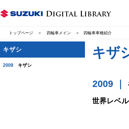
トップページ
四輪車メイン
四輪車車種紹介
キザ
キザシ
2009
キザシ
2009 ｜
世界レベル