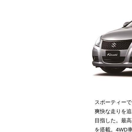
スポーティーで
爽快な走りを追
目指した。最高出力
を搭載。4WD