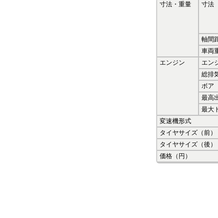
寸法・重量
寸法
軸間
車両
エンジン
エン
総排
ボア
最高
最大
変速機形式
タイヤサイズ（前）
タイヤサイズ（後）
価格（円）