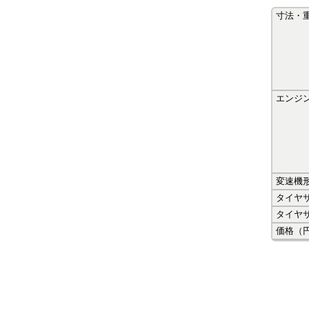
寸法・
エンジ
変速機
タイヤ
タイヤ
価格（