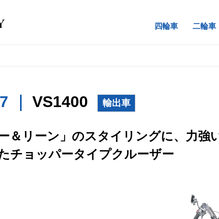
四輪車
二輪車
87 ｜
VS1400
輸出車
ー＆リーン」のスタイリングに、力強い1
たチョッパータイプクルーザー