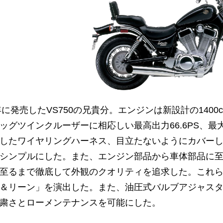
5年に発売したVS750の兄貴分。エンジンは新設計の1400c
ッグツインクルーザーに相応しい最高出力66.6PS、最大
したワイヤリングハーネス、目立たないようにカバー
シンプルにした。また、エンジン部品から車体部品に
至るまで徹底して外観のクオリティを追求した。これ
＆リーン」を演出した。また、油圧式バルブアジャス
粛さとローメンテナンスを可能にした。