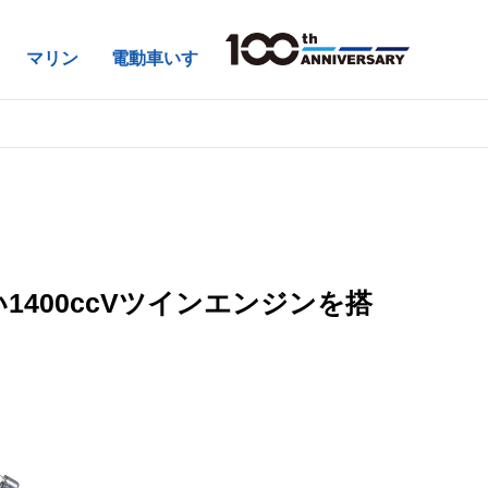
マリン
電動車いす
400ccVツインエンジンを搭