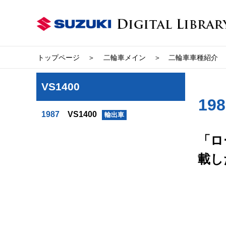
トップページ
二輪車メイン
二輪車車種紹介
VS1400
19
1987
VS1400
輸出車
「ロ
載し