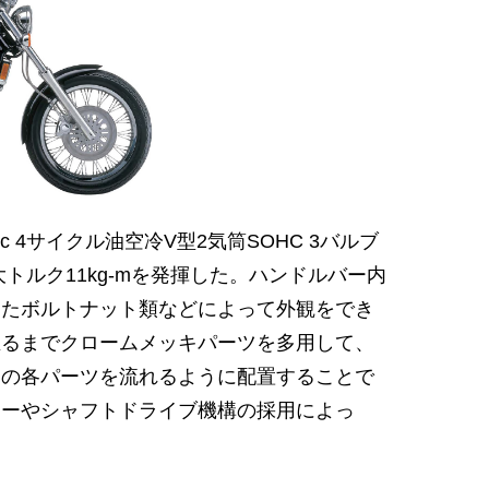
c 4サイクル油空冷V型2気筒SOHC 3バルブ
トルク11kg-mを発揮した。ハンドルバー内
したボルトナット類などによって外観をでき
至るまでクロームメッキパーツを多用して、
らの各パーツを流れるように配置することで
ターやシャフトドライブ機構の採用によっ