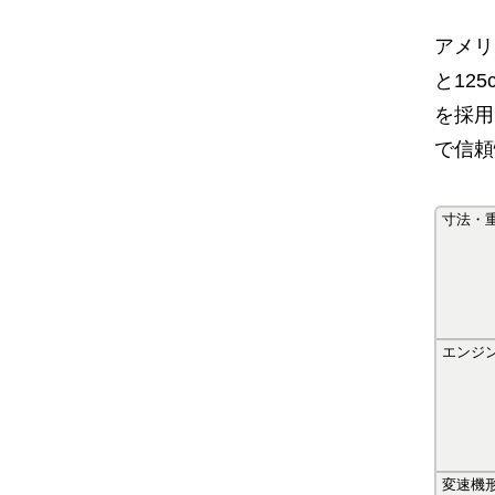
アメリ
と12
を採用
で信頼
寸法・
エンジ
変速機