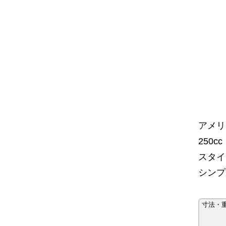
アメリ
250
スタイ
シンプ
寸法・