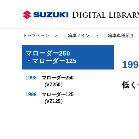
トップページ
二輪車メイン
二輪車車種紹介
マローダー250
・マローダー125
19
1998
マローダー250
低く
（VZ250）
1998
マローダー125
（VZ125）