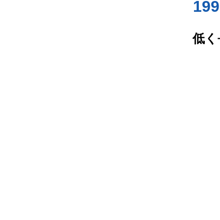
19
低く