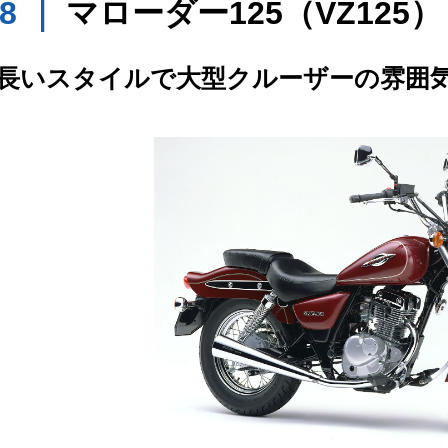
98 ｜
マローダー125（VZ125）
長いスタイルで大型クルーザーの雰囲