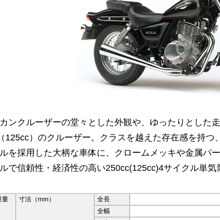
カンクルーザーの堂々とした外観や、ゆったりとした
cc（125cc）のクルーザー。クラスを越えた存在感を
ルを採用した大柄な車体に、クロームメッキや金属パー
ルで信頼性・経済性の高い250cc(125cc)4サイクル単
重量
寸法（mm）
全長
全幅