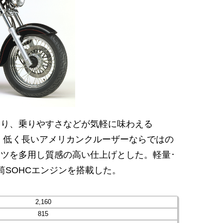
走り、乗りやすさなどが気軽に味わえる
持つ、低く長いアメリカンクルーザーならではの
ツを多用し質感の高い仕上げとした。軽量･
気筒SOHCエンジンを搭載した。
2,160
815