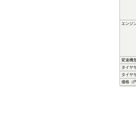
エンジ
変速機
タイヤ
タイヤ
価格（