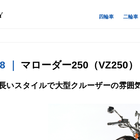
四輪車
二輪車
98 ｜
マローダー250（VZ250）
長いスタイルで大型クルーザーの雰囲