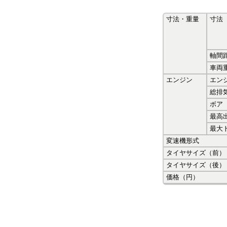
寸法・重量
寸法
軸間
車両
エンジン
エン
総排
ボア
最高
最大
変速機形式
タイヤサイズ（前）
タイヤサイズ（後）
価格（円）