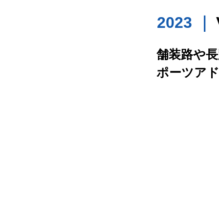
2023 ｜
舗装路や長
ポーツア