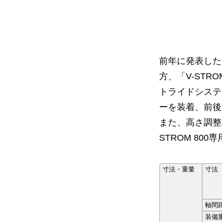
前年に発表した
方、「V-STR
トライドシステ
ーを装着、前後
また、高さ調整
STROM 8
寸法・重量
寸法
軸間
装備