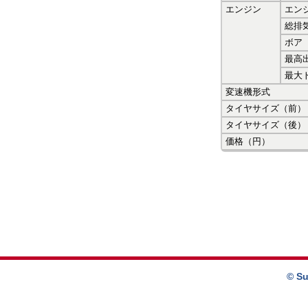
エンジン
エン
総排
ボア
最高
最大
変速機形式
タイヤサイズ（前）
タイヤサイズ（後）
価格（円）
© Su