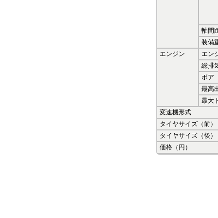
軸間
装備
エンジン
エン
総排
ボア
最高
最大
変速機形式
タイヤサイズ（前）
タイヤサイズ（後）
価格（円）