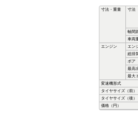
寸法・重量
寸法
軸間
車両
エンジン
エン
総排
ボア
最高
最大
変速機形式
タイヤサイズ（前）
タイヤサイズ（後）
価格（円）