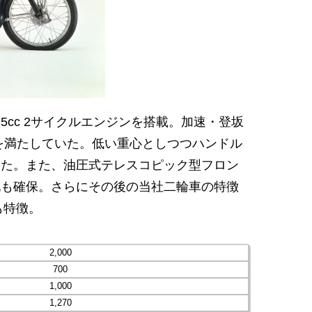
5cc 2サイクルエンジンを搭載。加速・登坂
件を満たしていた。低い重心としつつハンドル
きた。また、油圧式テレスコピック型フロン
地も確保。さらにその後の当社二輪車の特徴
も特徴。
2,000
700
1,000
1,270