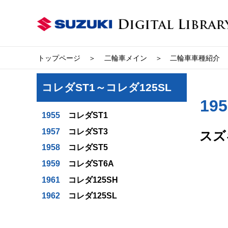
トップページ
二輪車メイン
二輪車車種紹介
コレダST1～コレダ125SL
19
1955
コレダST1
1957
コレダST3
スズ
1958
コレダST5
1959
コレダST6A
1961
コレダ125SH
1962
コレダ125SL