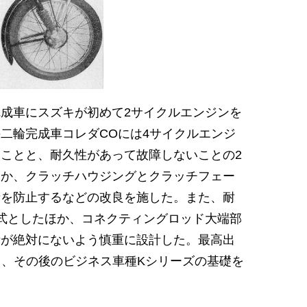
成車にスズキが初めて2サイクルエンジンを
二輪完成車コレダCOには4サイクルエンジ
ことと、耐久性があって故障しないことの2
ほか、クラッチハウジングとクラッチフェー
音を防止するなどの改良を施した。また、耐
式としたほか、コネクティングロッド大端部
所が絶対にないよう慎重に設計した。最高出
録し、その後のビジネス車種Kシリーズの基礎を