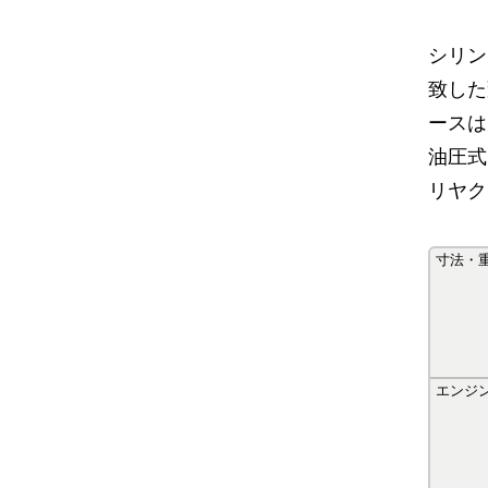
シリン
致した
ースは
油圧式
リヤク
寸法・
エンジ