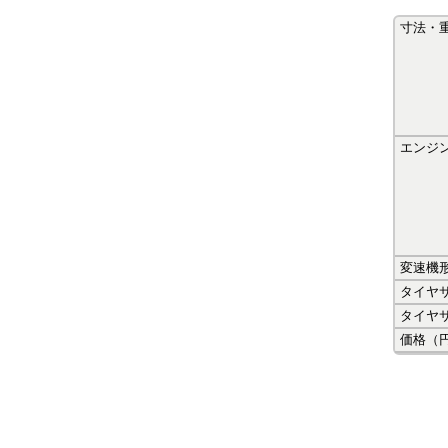
寸法・
エンジ
変速機
タイヤ
タイヤ
価格（