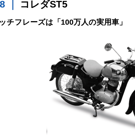
58 ｜
コレダST5
ッチフレーズは「100万人の実用車」