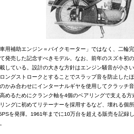
車用補助エンジン＝バイクモーター」ではなく、二輪完
て発売した記念すべきモデル。なお、前年のスズキ初の
載している。設計の大きな方針はエンジン騒音が小さい
ロングストロークとすることでスラップ音を防止した
のかみ合わせにインターナルギヤを使用してクラッチ
高めるためにクランク軸を4個のベアリングで支える方
リングに初めてリテーナーを採用するなど、壊れる個
.5PSを発揮。1961年までに10万台を超える販売を記
。