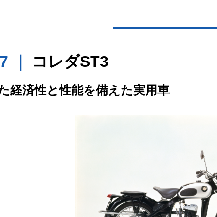
57 ｜
コレダST3
た経済性と性能を備えた実用車