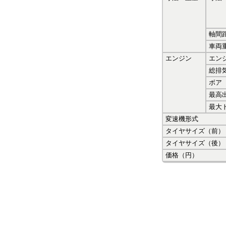
軸間
車両
エンジン
エン
総排
ボア
最高
最大
変速機形式
タイヤサイズ（前）
タイヤサイズ（後）
価格（円）