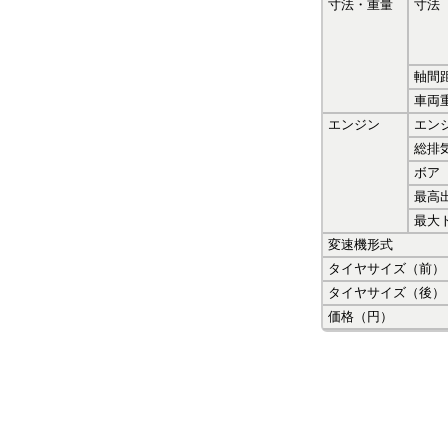
寸法・重量
寸法
軸間
車両
エンジン
エン
総排
ボア
最高
最大
変速機形式
タイヤサイズ（前）
タイヤサイズ（後）
価格（円）