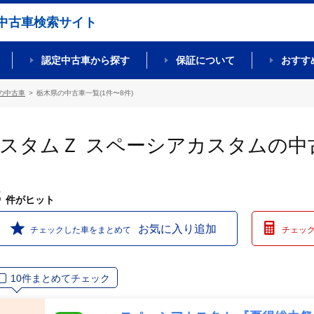
中古車検索サイト
認定中古車から探す
保証について
おすす
の中古車
栃木県の中古車一覧(1件〜8件)
カスタムＺ スペーシアカスタムの中
8
件
がヒット
お気に入り追加
チェックした車をまとめて
チェッ
10件まとめてチェック