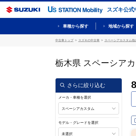
スズキ公式
車種から探す
地域から探す
中古車トップ
スズキの中古車
スペーシアカスタム他
栃木県 スペーシア
さらに絞り込む
メーカ・車種を選択
スペーシアカスタム
モデル・グレードを選択
未選択