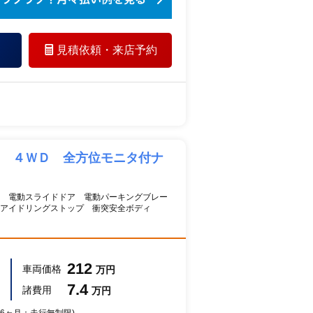
見積依頼・
来店予約
Ｓ ４ＷＤ 全方位モニタ付ナ
ト 電動スライドドア 電動パーキングブレー
アイドリングストップ 衝突安全ボディ
212
車両価格
万円
7.4
諸費用
万円