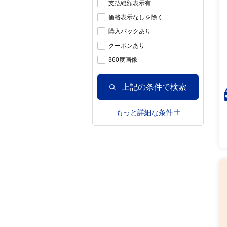
支払総額表示有
価格表示なしを除く
購入パックあり
クーポンあり
360度画像
上記の条件で検索
もっと詳細な条件