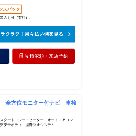
ンスパック
加入も可（有料）。
見積依頼・
来店予約
Ｓ 全方位モニター付ナビ 車検
ュスタート シートヒーター オートエアコン
突安全ボディ 盗難防止システム