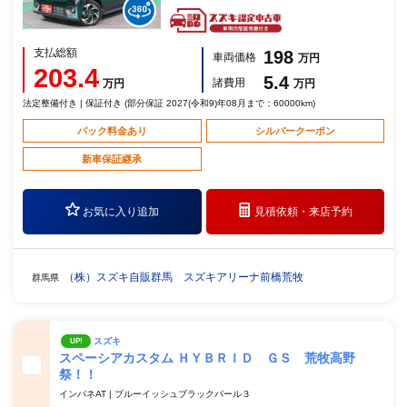
支払総額
198
車両価格
万円
203.4
5.4
諸費用
万円
万円
法定整備付き | 保証付き (部分保証 2027(令和9)年08月まで：60000km)
パック料金あり
シルバークーポン
新車保証継承
お気に入り追加
見積依頼・
来店予約
（株）スズキ自販群馬 スズキアリーナ前橋荒牧
群馬県
スズキ
UP!
スペーシアカスタム ＨＹＢＲＩＤ ＧＳ 荒牧高野
祭！！
インパネAT | ブルーイッシュブラックパール３