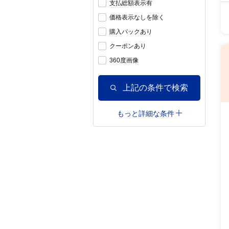
支払総額表示有
価格表示なしを除く
購入パックあり
クーポンあり
360度画像
上記の条件で検索
もっと詳細な条件