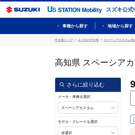
スズキ公式
車種から探す
地域から探す
中古車トップ
スズキの中古車
スペーシアカスタム他
高知県 スペーシア
さらに絞り込む
メーカ・車種を選択
スペーシアカスタム
モデル・グレードを選択
未選択