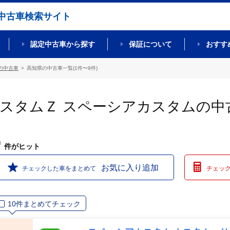
中古車検索サイト
認定中古車から探す
保証について
おすす
の中古車
高知県の中古車一覧(1件〜9件)
カスタムＺ スペーシアカスタムの中
9
件
がヒット
お気に入り追加
チェックした車をまとめて
チェッ
10件まとめてチェック