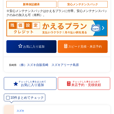
新車保証継承
安心メンテナンスパック
※安心メンテナンスパックはかえるプランに付帯。安心メンテナンスパッ
クのみの加入も可（有料）。
お気に入り追加
スピード見積・
来店予約
（株）スズキ自販長崎 スズキアリーナ島原
長崎県
チェックした車をまとめて
チェックした車をまとめて
お気に入り追加
来店予約・見積依頼
10件まとめてチェック
スズキ