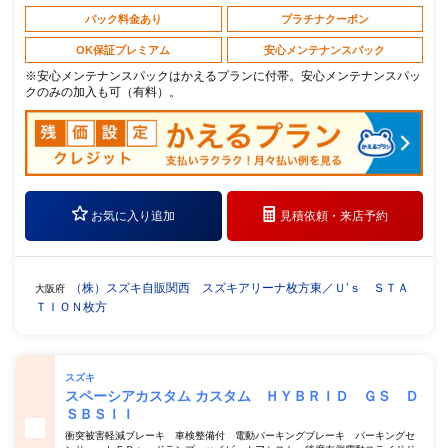
パック料金あり
プラチナクーポン
OK保証プレミアム
安心メンテナンスパック
※安心メンテナンスパックはかえるプランに付帯。安心メンテナンスパッ
クのみの加入も可（有料）。
お気に入り追加
見積依頼・
来店予約
（株）スズキ自販関西 スズキアリーナ枚方東／Ｕ’ｓ ＳＴＡ
大阪府
ＴＩＯＮ枚方
スズキ
スペーシアカスタム カスタム ＨＹＢＲＩＤ ＧＳ Ｄ
ＳＢＳＩＩ
衝突被害軽減ブレーキ 車検整備付 電動パーキングブレーキ パーキングセ