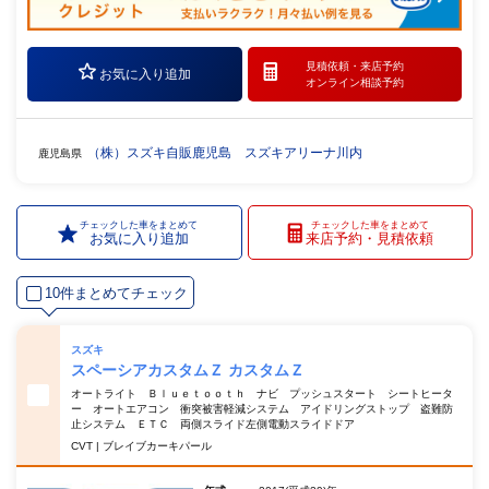
見積依頼・
来店予約
お気に入り追加
オンライン相談予約
（株）スズキ自販鹿児島 スズキアリーナ川内
鹿児島県
チェックした車をまとめて
チェックした車をまとめて
お気に入り追加
来店予約・見積依頼
10件まとめてチェック
スズキ
スペーシアカスタムＺ カスタムＺ
オートライト Ｂｌｕｅｔｏｏｔｈ ナビ プッシュスタート シートヒータ
ー オートエアコン 衝突被害軽減システム アイドリングストップ 盗難防
止システム ＥＴＣ 両側スライド左側電動スライドドア
CVT | ブレイブカーキパール