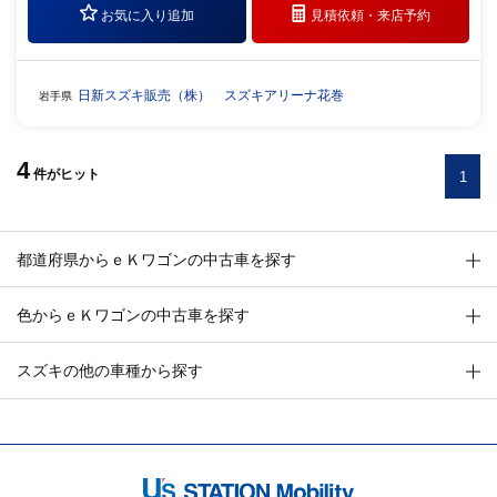
お気に入り追加
見積依頼・
来店予約
日新スズキ販売（株） スズキアリーナ花巻
岩手県
4
件
がヒット
1
都道府県からｅＫワゴンの中古車を探す
色からｅＫワゴンの中古車を探す
スズキの他の車種から探す