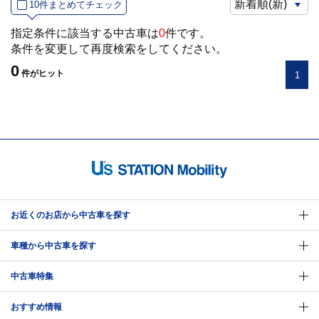
10件まとめてチェック
指定条件に該当する中古車は
0
件です。
条件を変更して再度検索をしてください。
0
件
がヒット
1
お近くのお店から中古車を探す
車種から中古車を探す
中古車特集
おすすめ情報