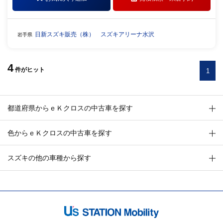
日新スズキ販売（株） スズキアリーナ水沢
岩手県
4
件
がヒット
1
都道府県からｅＫクロスの中古車を探す
色からｅＫクロスの中古車を探す
スズキの他の車種から探す