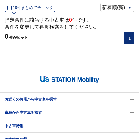
10件まとめてチェック
指定条件に該当する中古車は
0
件です。
条件を変更して再度検索をしてください。
0
件
がヒット
1
お近くのお店から中古車を探す
車種から中古車を探す
中古車特集