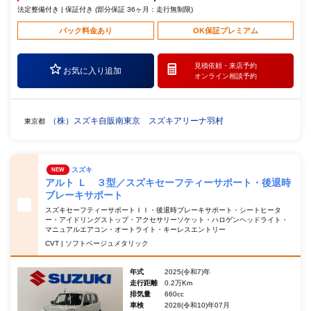
法定整備付き | 保証付き (部分保証 36ヶ月：走行無制限)
パック料金あり
OK保証プレミアム
見積依頼・
来店予約
お気に入り追加
オンライン相談予約
（株）スズキ自販南東京 スズキアリーナ羽村
東京都
スズキ
NEW
アルト Ｌ ３型／スズキセーフティーサポート・後退時
ブレーキサポート
スズキセーフティーサポートＩＩ・後退時ブレーキサポート・シートヒータ
ー・アイドリングストップ・アクセサリーソケット・ハロゲンヘッドライト・
マニュアルエアコン・オートライト・キーレスエントリー
CVT | ソフトベージュメタリック
年式
2025(令和7)年
走行距離
0.2万Km
排気量
660cc
車検
2028(令和10)年07月