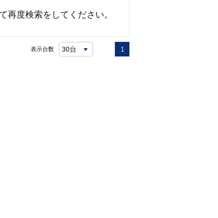
て再度検索をしてください。
表示台数
1