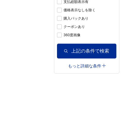
支払総額表示有
価格表示なしを除く
購入パックあり
クーポンあり
360度画像
上記の条件で検索
もっと詳細な条件