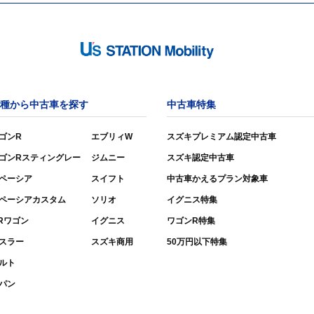
種から中古車を探す
中古車特集
ゴンR
エブリィW
スズキプレミアム認定中古車
ゴンRスティングレー
ジムニー
スズキ認定中古車
ペーシア
スイフト
中古車かえるプラン対象車
ペーシアカスタム
ソリオ
イグニス特集
Rワゴン
イグニス
ワゴンR特集
スラー
スズキ商用
50万円以下特集
ルト
パン