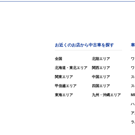
お近くのお店から中古車を探す
車
全国
北陸エリア
ワ
北海道・東北エリア
関西エリア
ワ
関東エリア
中国エリア
ス
甲信越エリア
四国エリア
ス
東海エリア
九州・沖縄エリア
M
ハ
ア
ラ