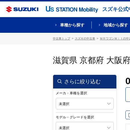
スズキ公式
車種から探す
地域から探す
中古車トップ
スズキの中古車
ＭＲワゴンＷｉｔの中
滋賀県 京都府 大阪
さらに絞り込む
メーカ・車種を選択
未選択
モデル・グレードを選択
未選択