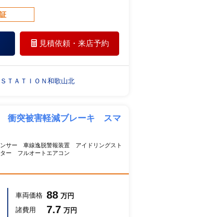
保証
見積依頼・
来店予約
 ＳＴＡＴＩＯＮ和歌山北
し 衝突被害軽減ブレーキ スマ
ンサー 車線逸脱警報装置 アイドリングスト
ーター フルオートエアコン
88
車両価格
万円
7.7
諸費用
万円