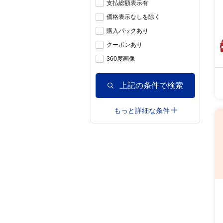
支払総額表示有
価格表示なしを除く
購入パックあり
クーポンあり
360度画像
上記の条件で検索
もっと詳細な条件