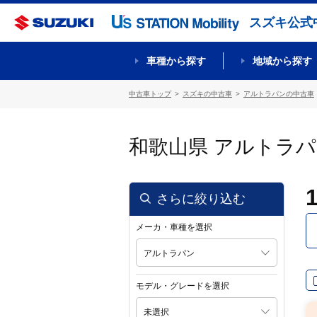
スズキ公式
車種から探す
地域から探す
中古車トップ
スズキの中古車
アルトラパンの中古車
和歌山県 アルトラ
さらに絞り込む
メーカ・車種を選択
アルトラパン
モデル・グレードを選択
未選択