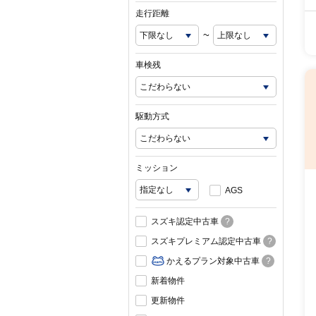
走行距離
~
車検残
駆動方式
ミッション
AGS
スズキ認定中古車
?
スズキプレミアム認定中古車
?
かえるプラン対象中古車
?
新着物件
更新物件