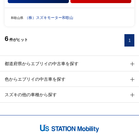
（株）スズキモーター和歌山
和歌山県
6
件
がヒット
1
都道府県からエブリイの中古車を探す
色からエブリイの中古車を探す
スズキの他の車種から探す