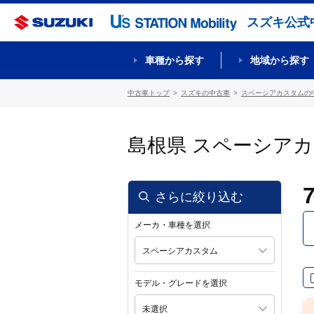
スズキ公式
車種から探す
地域から探す
中古車トップ
スズキの中古車
スペーシアカスタムの
島根県 スペーシア
さらに絞り込む
メーカ・車種を選択
スペーシアカスタム
モデル・グレードを選択
未選択