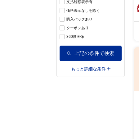
支払総額表示有
価格表示なしを除く
購入パックあり
クーポンあり
360度画像
上記の条件で検索
もっと詳細な条件