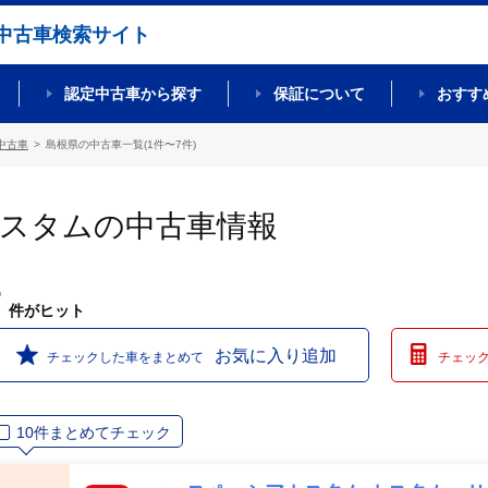
中古車検索サイト
認定中古車から探す
保証について
おすす
中古車
島根県の中古車一覧(1件〜7件)
カスタムの中古車情報
7
件
がヒット
お気に入り追加
チェックした車をまとめて
チェッ
10件まとめてチェック