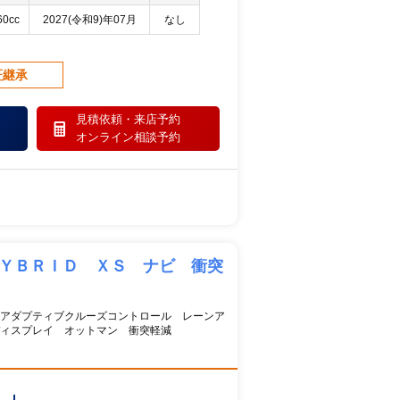
60cc
2027(令和9)年07月
なし
証継承
見積依頼・
来店予約
オンライン相談予約
ＨＹＢＲＩＤ ＸＳ ナビ 衝突
アダプティブクルーズコントロール レーンア
ディスプレイ オットマン 衝突軽減