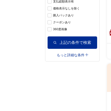
支払総額表示有
価格表示なしを除く
購入パックあり
クーポンあり
360度画像
上記の条件で検索
もっと詳細な条件