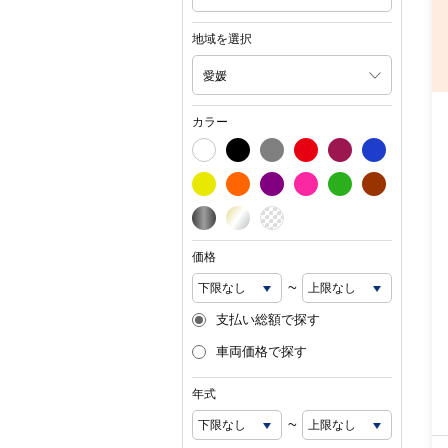
地域を選択
愛媛
カラー
価格
~
支払い総額で探す
車両価格で探す
年式
~