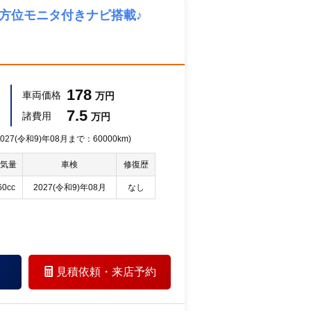
方位モニタ付きナビ搭載♪
178
車両価格
万円
7.5
諸費用
万円
27(令和9)年08月まで：60000km)
気量
車検
修復歴
60cc
2027(令和9)年08月
なし
見積依頼・
来店予約