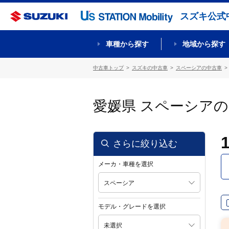
スズキ公式
車種から探す
地域から探す
中古車トップ
スズキの中古車
スペーシアの中古車
愛媛県 スペーシア
さらに絞り込む
メーカ・車種を選択
スペーシア
モデル・グレードを選択
未選択