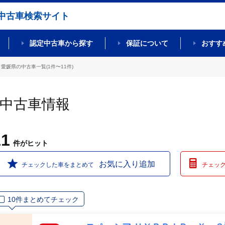
中古車検索サイト
認定中古車から探す
保証について
おすす
愛媛県の中古車一覧(1件〜11件)
の中古車情報
11
件
がヒット
お気に入り追加
チェックした車をまとめて
チェッ
10件まとめてチェック