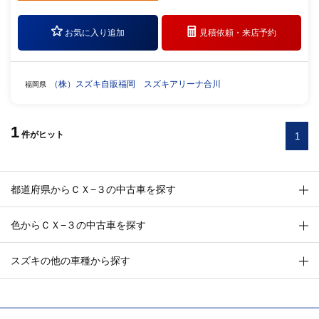
お気に入り追加
見積依頼・
来店予約
（株）スズキ自販福岡 スズキアリーナ合川
福岡県
1
件
がヒット
1
都道府県からＣＸ−３の中古車を探す
色からＣＸ−３の中古車を探す
スズキの他の車種から探す