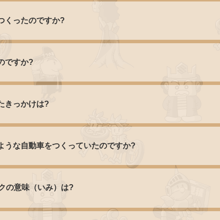
つくったのですか?
のですか?
たきっかけは?
ような自動車をつくっていたのですか?
クの意味（いみ）は?