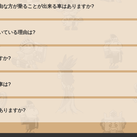
由な方が乗ることが出来る車はありますか?
いている理由は?
すか?
車は?
ありますか?