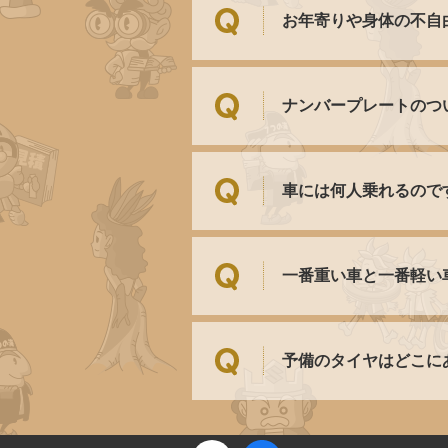
お年寄りや身体の不自
ナンバープレートのつ
車には何人乗れるので
一番重い車と一番軽い
予備のタイヤはどこに