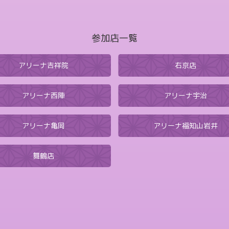
参加店一覧
アリーナ吉祥院
右京店
アリーナ西陣
アリーナ宇治
アリーナ亀岡
アリーナ福知山岩井
舞鶴店