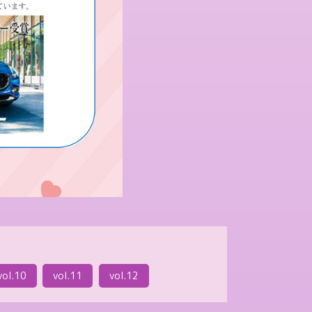
vol.10
vol.11
vol.12