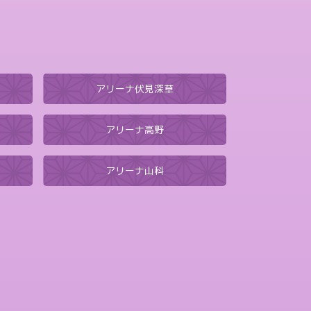
アリーナ伏見深草
アリーナ高野
アリーナ山科