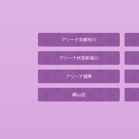
アリーナ京都桂川
アリーナ伏見新堀川
アリーナ城陽
峰山店