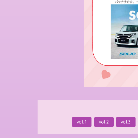
vol.1
vol.2
vol.3