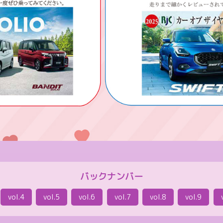
バックナンバー
vol.4
vol.5
vol.6
vol.7
vol.8
vol.9