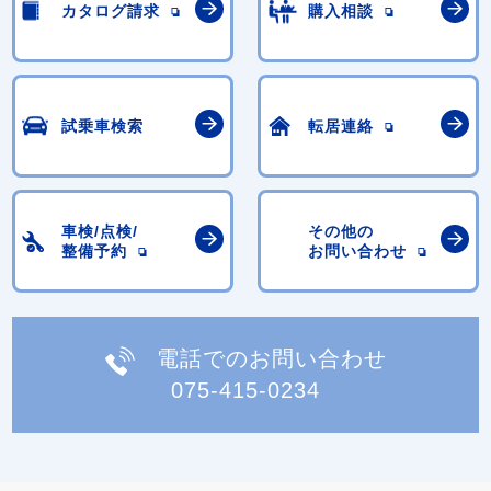
カタログ請求
購入相談
試乗車検索
転居連絡
車検/点検/
その他の
整備予約
お問い合わせ
電話でのお問い合わせ
075-415-0234