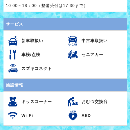
10:00～18：00（整備受付は17:30まで）
サービス
新車取扱い
中古車取扱い
車検/点検
セニアカー
スズキコネクト
施設情報
キッズコーナー
おむつ交換台
Wi-Fi
AED