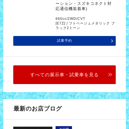
ーション・スズキコネクト対
応通信機装着車)
660cc/2WD/CVT
[E7Z]ソフトベージュメタリック ブ
ラック2トーン
試乗予約
すべての展示車・試乗車を見る
最新のお店ブログ