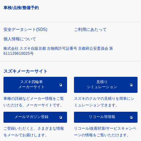
車検/点検/整備予約
安全データシート(SDS)
ご利用にあたって
個人情報について
株式会社 スズキ自販京都 古物商許可証番号 京都府公安委員会 第
611129610025号
スズキメーカーサイト
スズキ四輪車
見積り
メーカーサイト
シミュレーション
車種の詳細などメーカー情報をご覧
スズキのクルマの見積りを簡単にシ
いただける、メーカーサイトです。
ミュレーションできます。
メールマガジン登録
リコール等情報
ご登録いただくと、さまざまな情報
リコール/改善対策/サービスキャンペ
をメールでお届けします。
ーンの情報をご覧いただけます。