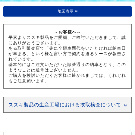
地図表示
～お客様へ～
平素よりスズキ製品をご愛顧、ご検討いただきまして、誠
にありがとうございます。
ある取引販売店で「先に全額車両代をいただければ納車日
が早まる」という様な言い方で契約を迫るケースが報告さ
れています。
基本的にはご注文いただいた順番通りの納車となり、この
ようなことは通常はございません。
ご購入を検討いただくお客様に於かれましては、くれぐれ
もご注意願います。
スズキ製品の生産工場における抜取検査について