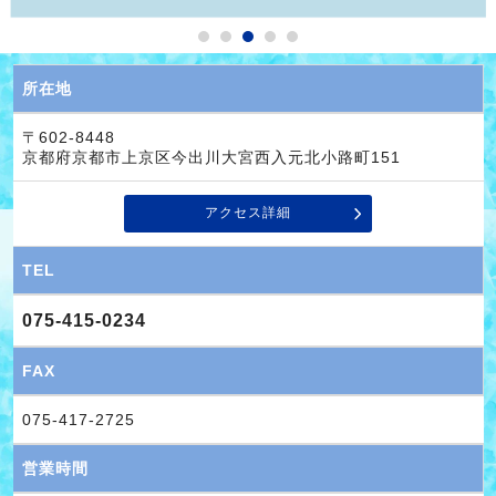
所在地
〒602-8448
京都府京都市上京区今出川大宮西入元北小路町151
アクセス詳細
TEL
075-415-0234
FAX
075-417-2725
営業時間