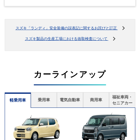
スズキ「ランディ」安全装備の誤表記に関するお詫びと訂正
スズキ製品の生産工場における抜取検査について
カーラインアップ
福祉車両・
乗用車
電気自動車
商用車
軽乗用車
セニアカー