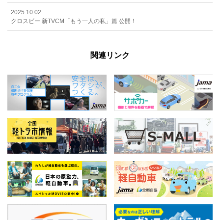
2025.10.02
クロスビー 新TVCM「もう一人の私」篇 公開！
関連リンク