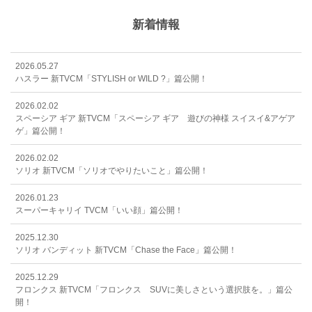
新着情報
2026.05.27
ハスラー 新TVCM「STYLISH or WILD ?」篇公開！
2026.02.02
スペーシア ギア 新TVCM「スペーシア ギア 遊びの神様 スイスイ&アゲア
ゲ」篇公開！
2026.02.02
ソリオ 新TVCM「ソリオでやりたいこと」篇公開！
2026.01.23
スーパーキャリイ TVCM「いい顔」篇公開！
2025.12.30
ソリオ バンディット 新TVCM「Chase the Face」篇公開！
2025.12.29
フロンクス 新TVCM「フロンクス SUVに美しさという選択肢を。」篇公
開！