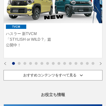
e ビターラ
価格：3,993,000円〜
TVCM
ハスラー 新TVCM
「STYLISH or WILD ?」篇
公開中！
おすすめコンテンツをすべて見る
お役立ち情報