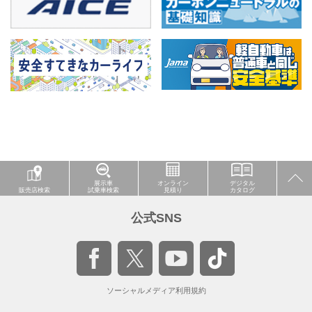
展示車
オンライン
デジタル
販売店検索
試乗車検索
見積り
カタログ
公式SNS
ソーシャルメディア利用規約